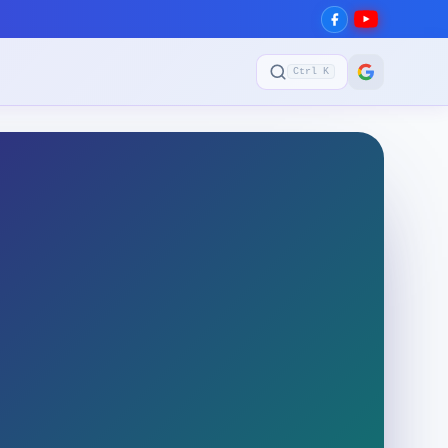
Ctrl K