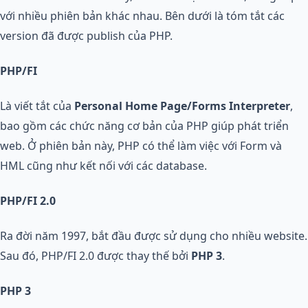
với nhiều phiên bản khác nhau. Bên dưới là tóm tắt các
version đã được publish của PHP.
PHP/FI
Là viết tắt của
Personal Home Page/Forms Interpreter
,
bao gồm các chức năng cơ bản của PHP giúp phát triển
web. Ở phiên bản này, PHP có thể làm việc với Form và
HML cũng như kết nối với các database.
PHP/FI 2.0
Ra đời năm 1997, bắt đầu được sử dụng cho nhiều website.
Sau đó, PHP/FI 2.0 được thay thế bởi
PHP 3
.
PHP 3