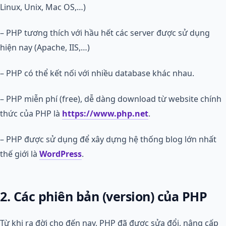
Linux, Unix, Mac OS,…)
– PHP tương thích với hầu hết các server được sử dụng
hiện nay (Apache, IIS,…)
– PHP có thể kết nối với nhiều database khác nhau.
– PHP miễn phí (free), dễ dàng download từ website chính
thức của PHP là
https://www.php.net
.
– PHP được sử dụng để xây dựng hệ thống blog lớn nhất
thế giới là
WordPress
.
2. Các phiên bản (version) của PHP
Từ khi ra đời cho đến nay, PHP đã được sửa đổi, nâng cấp