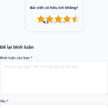
Bài viết có hữu ích không?
4.5
/5
(30 lượt)
Để lại bình luận
Bình luận của bạn
*
Tên
*