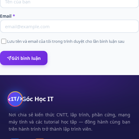
Email
*
Lưu tên và email của tôi trong trình duyệt cho lần bình luận sau
Gửi bình luận
Góc Học IT
Nơi chia sẻ kiến thức CNTT, lập trình, phần cứng, mạng
máy tính và các tutorial học tập — đồng hành cùng bạn
trên hành trình trở thành lập trình viên.