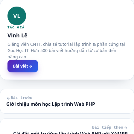
VL
TÁC GIẢ
Vinh Lê
Giảng viên CNTT, chia sẻ tutorial lập trình & phần cứng tại
Góc Học IT. Hơn 500 bài viết hướng dẫn từ cơ bản đến
nâng cao.
Bài viết
Bài trước
Giới thiệu môn học Lập trình Web PHP
Bài tiếp theo
Cài đặt môi trường lập trình Web PHP với XAMPP