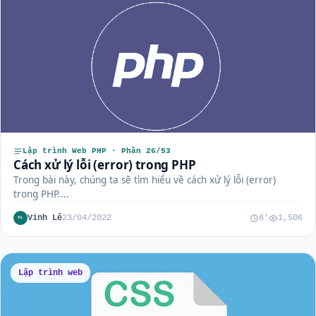
Lập trình Web PHP · Phần 26/53
Cách xử lý lỗi (error) trong PHP
Trong bài này, chúng ta sẽ tìm hiểu về cách xử lý lỗi (error)
trong PHP....
Vinh Lê
23/04/2022
6'
1,506
VL
Lập trình web