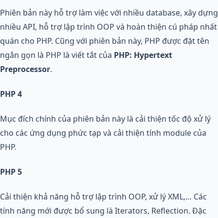
Phiên bản này hỗ trợ làm việc với nhiều database, xây dựng
nhiều API, hỗ trợ lập trình OOP và hoàn thiện cú pháp nhất
quán cho PHP. Cũng với phiên bản này, PHP được đặt tên
ngắn gọn là PHP là viết tắt của
PHP: Hypertext
Preprocessor
.
PHP 4
Mục đích chính của phiên bản này là cải thiện tốc độ xử lý
cho các ứng dụng phức tạp và cải thiện tính module của
PHP.
PHP 5
Cải thiện khả năng hỗ trợ lập trình OOP, xử lý XML,… Các
tính năng mới được bổ sung là Iterators, Reflection. Đặc