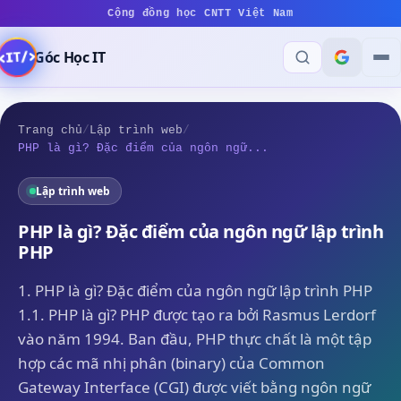
Cộng đồng học CNTT Việt Nam
Góc Học IT
Trang chủ
/
Lập trình web
/
PHP là gì? Đặc điểm của ngôn ngữ...
Lập trình web
PHP là gì? Đặc điểm của ngôn ngữ lập trình
PHP
1. PHP là gì? Đặc điểm của ngôn ngữ lập trình PHP
1.1. PHP là gì? PHP được tạo ra bởi Rasmus Lerdorf
vào năm 1994. Ban đầu, PHP thực chất là một tập
hợp các mã nhị phân (binary) của Common
Gateway Interface (CGI) được viết bằng ngôn ngữ