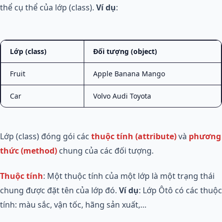
thể cụ thể của lớp (class).
Ví dụ
:
Lớp (class)
Đối tượng (object)
Fruit
Apple Banana Mango
Car
Volvo Audi Toyota
Lớp (class) đóng gói các
thuộc tính (attribute)
và
phương
thức (method)
chung của các đối tượng.
Thuộc tính
: Một thuộc tính của một lớp là một trạng thái
chung được đặt tên của lớp đó.
Ví dụ
: Lớp Ôtô có các thuộc
tính: màu sắc, vận tốc, hãng sản xuất,…