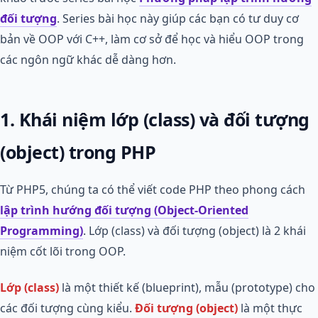
đối tượng
. Series bài học này giúp các bạn có tư duy cơ
bản về OOP với C++, làm cơ sở để học và hiểu OOP trong
các ngôn ngữ khác dễ dàng hơn.
1. Khái niệm lớp (class) và đối tượng
(object) trong PHP
Từ PHP5, chúng ta có thể viết code PHP theo phong cách
lập trình hướng đối tượng (Object-Oriented
Programming)
. Lớp (class) và đối tượng (object) là 2 khái
niệm cốt lõi trong OOP.
Lớp (class)
là một thiết kế (blueprint), mẫu (prototype) cho
các đối tượng cùng kiểu.
Đối tượng (object)
là một thực