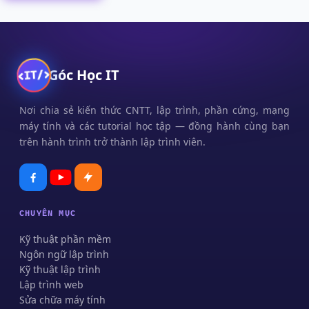
Góc Học IT
Nơi chia sẻ kiến thức CNTT, lập trình, phần cứng, mạng
máy tính và các tutorial học tập — đồng hành cùng bạn
trên hành trình trở thành lập trình viên.
CHUYÊN MỤC
Kỹ thuật phần mềm
Ngôn ngữ lập trình
Kỹ thuật lập trình
Lập trình web
Sửa chữa máy tính