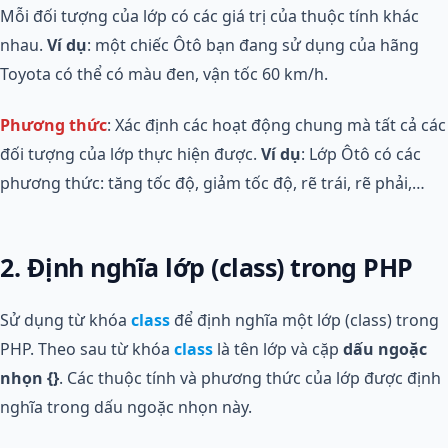
Mỗi đối tượng của lớp có các giá trị của thuộc tính khác
nhau.
Ví dụ
: một chiếc Ôtô bạn đang sử dụng của hãng
Toyota có thể có màu đen, vận tốc 60 km/h.
Phương thức
: Xác định các hoạt động chung mà tất cả các
đối tượng của lớp thực hiện được.
Ví dụ
: Lớp Ôtô có các
phương thức: tăng tốc độ, giảm tốc độ, rẽ trái, rẽ phải,…
2. Định nghĩa lớp (class) trong PHP
Sử dụng từ khóa
class
để định nghĩa một lớp (class) trong
PHP. Theo sau từ khóa
class
là tên lớp và cặp
dấu ngoặc
nhọn {}
. Các thuộc tính và phương thức của lớp được định
nghĩa trong dấu ngoặc nhọn này.