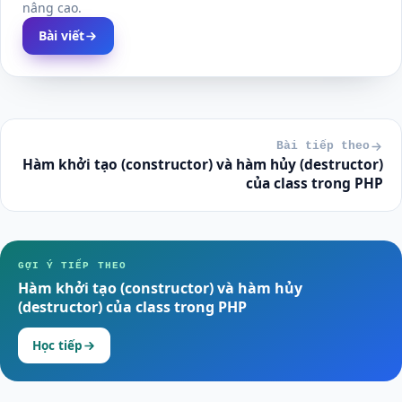
nâng cao.
Bài viết
Bài tiếp theo
Hàm khởi tạo (constructor) và hàm hủy (destructor)
của class trong PHP
GỢI Ý TIẾP THEO
Hàm khởi tạo (constructor) và hàm hủy
(destructor) của class trong PHP
Học tiếp