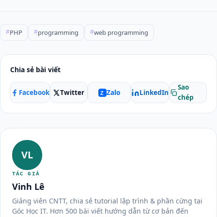
PHP
programming
web programming
#
#
#
Chia sẻ bài viết
Sao
Facebook
Twitter
LinkedIn
Zalo
Z
chép
VL
TÁC GIẢ
Vinh Lê
Giảng viên CNTT, chia sẻ tutorial lập trình & phần cứng tại
Góc Học IT. Hơn 500 bài viết hướng dẫn từ cơ bản đến