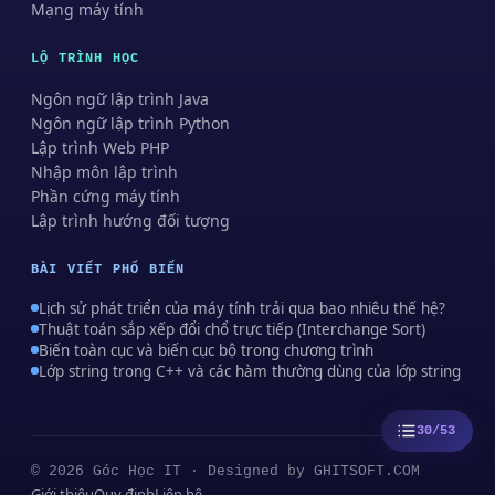
Mạng máy tính
LỘ TRÌNH HỌC
Ngôn ngữ lập trình Java
Ngôn ngữ lập trình Python
Lập trình Web PHP
Nhập môn lập trình
Phần cứng máy tính
Lập trình hướng đối tượng
BÀI VIẾT PHỔ BIẾN
Lịch sử phát triển của máy tính trải qua bao nhiêu thế hệ?
Thuật toán sắp xếp đổi chổ trực tiếp (Interchange Sort)
Biến toàn cục và biến cục bộ trong chương trình
Lớp string trong C++ và các hàm thường dùng của lớp string
30/53
© 2026 Góc Học IT · Designed by
GHITSOFT.COM
Giới thiệu
Quy định
Liên hệ