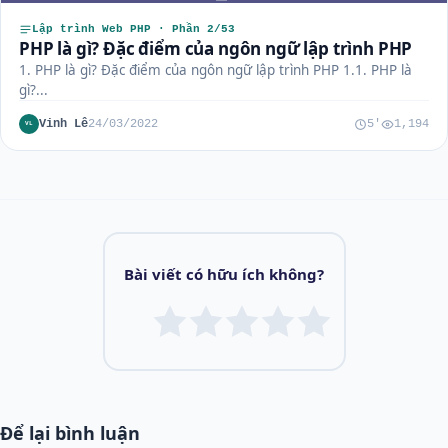
Lập trình Web PHP · Phần 2/53
PHP là gì? Đặc điểm của ngôn ngữ lập trình PHP
1. PHP là gì? Đặc điểm của ngôn ngữ lập trình PHP 1.1. PHP là
gì?...
Vinh Lê
24/03/2022
5'
1,194
VL
Bài viết có hữu ích không?
Để lại bình luận