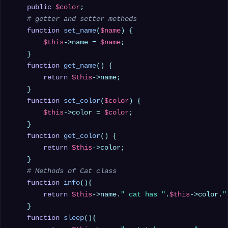
public
$color
;

# getter and setter methods
function
set_name
(
$name
) 
{

$this
->name = 
$name
;

    }

function
get_name
(
) 
{

return
$this
->name;

    }

function
set_color
(
$color
) 
{

$this
->color = 
$color
;

    }

function
get_color
(
) 
{

return
$this
->color;

    }

# Methods of Cat class
function
info
(
)
{

return
$this
->name.
" cat has "
.
$this
->color.
"
    }

function
sleep
(
)
{
