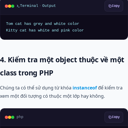
Terminal
·
Output
Copy
Tom cat has grey and white color

4. Kiểm tra một object thuộc về một
class trong PHP
Chúng ta có thể sử dụng từ khóa
instanceof
để kiểm tra
xem một đối tượng có thuộc một lớp hay không.
php
Copy