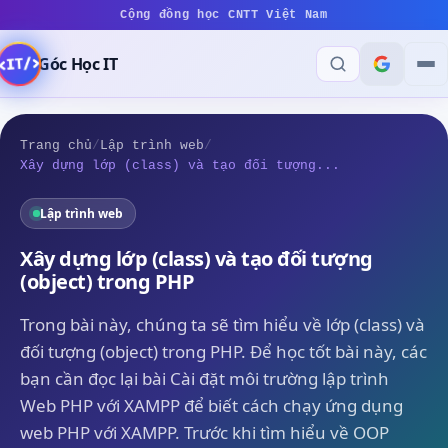
Cộng đồng học CNTT Việt Nam
Góc Học IT
Trang chủ
/
Lập trình web
/
Xây dựng lớp (class) và tạo đối tượng...
Lập trình web
Xây dựng lớp (class) và tạo đối tượng
(object) trong PHP
Trong bài này, chúng ta sẽ tìm hiểu về lớp (class) và
đối tượng (object) trong PHP. Để học tốt bài này, các
bạn cần đọc lại bài Cài đặt môi trường lập trình
Web PHP với XAMPP để biết cách chạy ứng dụng
web PHP với XAMPP. Trước khi tìm hiểu về OOP