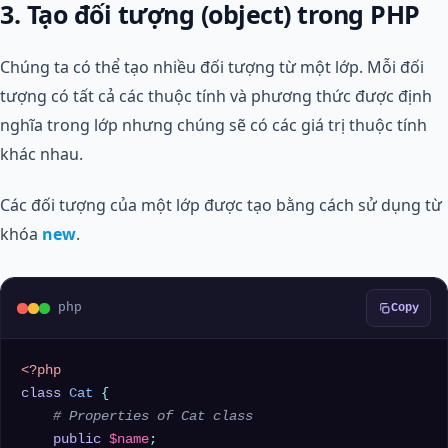
3. Tạo đối tượng (object) trong PHP
Chúng ta có thể tạo nhiều đối tượng từ một lớp. Mỗi đối
tượng có tất cả các thuộc tính và phương thức được định
nghĩa trong lớp nhưng chúng sẽ có các giá trị thuộc tính
khác nhau.
Các đối tượng của một lớp được tạo bằng cách sử dụng từ
khóa
new
.
php
Copy
<?php
class
Cat
{

# Properties of Cat class
public
$name
;
