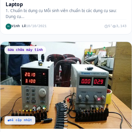
Laptop
1. Chuẩn bị dụng cụ Mỗi sinh viên chuẩn bị các dụng cụ sau:
Dụng cụ...
Vinh Lê
10/10/2021
5'
3,143
VL
Sửa chữa máy tính
Đã cập nhật