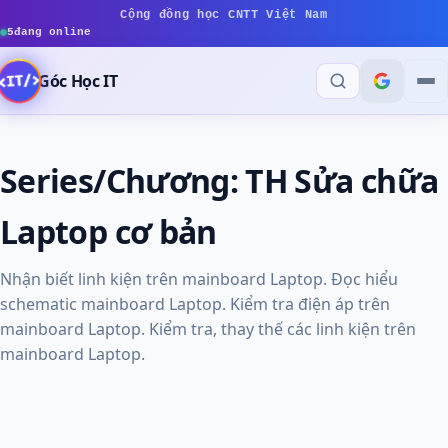
Cộng đồng học CNTT Việt Nam
5
đang online
Góc Học IT
Series/Chương:
TH Sửa chữa
Laptop cơ bản
Nhận biết linh kiện trên mainboard Laptop. Đọc hiểu
schematic mainboard Laptop. Kiểm tra điện áp trên
mainboard Laptop. Kiểm tra, thay thế các linh kiện trên
mainboard Laptop.