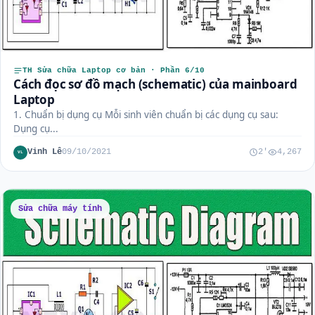
TH Sửa chữa Laptop cơ bản · Phần 6/10
Cách đọc sơ đồ mạch (schematic) của mainboard
Laptop
1. Chuẩn bị dụng cụ Mỗi sinh viên chuẩn bị các dụng cụ sau:
Dụng cụ...
Vinh Lê
09/10/2021
2'
4,267
VL
Sửa chữa máy tính