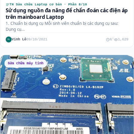
TH Sửa chữa Laptop cơ bản · Phần 8/10
Sử dụng nguồn đa năng để chẩn đoán các điện áp
trên mainboard Laptop
1. Chuẩn bị dụng cụ Mỗi sinh viên chuẩn bị các dụng cụ sau:
Dụng cụ...
Vinh Lê
09/10/2021
6'
1,629
VL
Sửa chữa máy tính