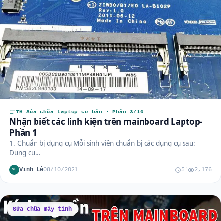
TH Sửa chữa Laptop cơ bản · Phần 3/10
Nhận biết các linh kiện trên mainboard Laptop-
Phần 1
1. Chuẩn bị dụng cụ Mỗi sinh viên chuẩn bị các dụng cụ sau:
Dụng cụ...
Vinh Lê
08/10/2021
5'
2,176
VL
Sửa chữa máy tính