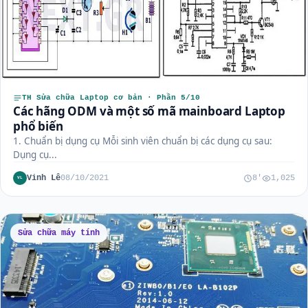
TH Sửa chữa Laptop cơ bản · Phần 5/10
Các hãng ODM và một số mã mainboard Laptop
phổ biến
1. Chuẩn bị dụng cụ Mỗi sinh viên chuẩn bị các dụng cụ sau:
Dụng cụ...
Vinh Lê
08/10/2021
8'
1,025
VL
Sửa chữa máy tính