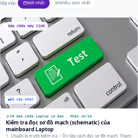
Mới nhất
Nhiều xem nhất
Sắp xếp:
Sửa chữa máy tính
Đã cập nhật
TH Sửa chữa Laptop cơ bản · Phần 10/10
Kiểm tra đọc sơ đồ mạch (schematic) của
mainboard Laptop
1. Chuẩn bị trước kiểm tra – Ôn tập cách đọc sơ đồ mạch: Tham