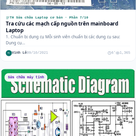
TH Sửa chữa Laptop cơ bản · Phần 7/10
Tra cứu các mạch cấp nguồn trên mainboard
Laptop
1. Chuẩn bị dụng cụ Mỗi sinh viên chuẩn bị các dụng cụ sau:
Dụng cụ...
Vinh Lê
09/10/2021
6'
1,365
VL
Sửa chữa máy tính