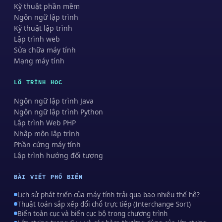
Kỹ thuật phần mềm
Ngôn ngữ lập trình
Kỹ thuật lập trình
Lập trình web
Sửa chữa máy tính
Mạng máy tính
LỘ TRÌNH HỌC
Ngôn ngữ lập trình Java
Ngôn ngữ lập trình Python
Lập trình Web PHP
Nhập môn lập trình
Phần cứng máy tính
Lập trình hướng đối tượng
BÀI VIẾT PHỔ BIẾN
Lịch sử phát triển của máy tính trải qua bao nhiêu thế hệ?
Thuật toán sắp xếp đổi chổ trực tiếp (Interchange Sort)
Biến toàn cục và biến cục bộ trong chương trình