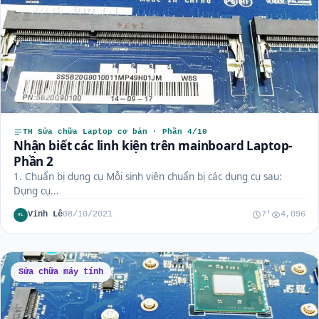
TH Sửa chữa Laptop cơ bản · Phần 4/10
Nhận biết các linh kiện trên mainboard Laptop-
Phần 2
1. Chuẩn bị dụng cụ Mỗi sinh viên chuẩn bị các dụng cụ sau:
Dụng cụ...
Vinh Lê
08/10/2021
7'
4,096
VL
Sửa chữa máy tính