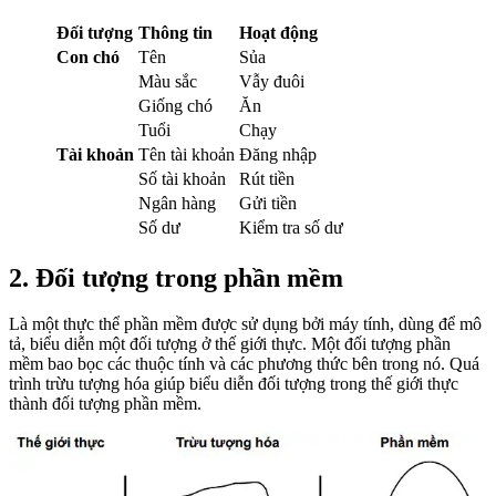
Đối tượng
Thông tin
Hoạt động
Con chó
Tên
Sủa
Màu sắc
Vẫy đuôi
Giống chó
Ăn
Tuổi
Chạy
Tài khoản
Tên tài khoản
Đăng nhập
Số tài khoản
Rút tiền
Ngân hàng
Gửi tiền
Số dư
Kiểm tra số dư
2. Đ
ối tượng trong phần mềm
Là một thực thể phần mềm được sử dụng bởi máy tính, dùng để mô
tả, biểu diễn một đối tượng ở thế giới thực. Một đối tượng phần
mềm bao bọc các thuộc tính và các phương thức bên trong nó. Quá
trình trừu tượng hóa giúp biểu diễn đối tượng trong thế giới thực
thành đối tượng phần mềm.