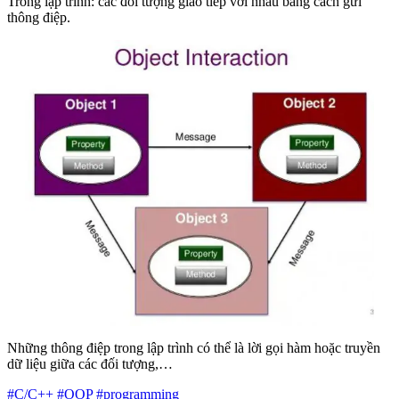
Trong lập trình: các đối tượng giao tiếp với nhau bằng cách gửi
thông điệp.
Những thông điệp trong lập trình có thể là lời gọi hàm hoặc truyền
dữ liệu giữa các đối tượng,…
#
C/C++
#
OOP
#
programming