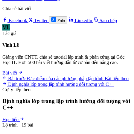
Chia sẻ bài viết
Z
Facebook
Twitter
LinkedIn
Sao chép
Zalo
VL
Tác giả
Vinh Lê
Giảng viên CNTT, chia sẻ tutorial lập trình & phần cứng tại Góc
Học IT. Hơn 500 bài viết hướng dẫn từ cơ bản đến nâng cao.
Bài viết
Bài trước
Đặc điểm của các phương pháp lập trình
Bài tiếp theo
Định nghĩa lớp trong lập trình hướng đối tượng với C++
Gợi ý tiếp theo
Định nghĩa lớp trong lập trình hướng đối tượng với
C++
Học tiếp
Lộ trình · 19 bài