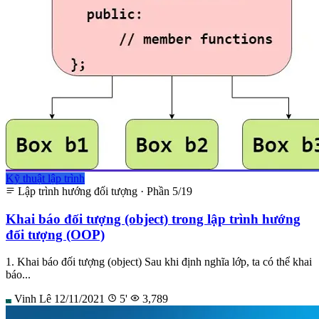
Kỹ thuật lập trình
Lập trình hướng đối tượng · Phần 5/19
Khai báo đối tượng (object) trong lập trình hướng
đối tượng (OOP)
1. Khai báo đối tượng (object) Sau khi định nghĩa lớp, ta có thể khai
báo...
Vinh Lê
12/11/2021
5'
3,789
VL