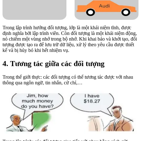
Trong lập trình hướng đối tượng, lớp là một khái niệm tĩnh, được
định nghĩa bởi lập trình viên. Còn đối tượng là một khái niệm động,
nó chiếm một vùng nhớ trong bộ nhớ. Khi khai báo và khởi tạo, đối
tượng được tạo ra để lưu trữ dữ liệu, xử lý theo yêu cầu được thiết
kế và bị hủy bỏ khi hết nhiệm vụ.
4. Tương tác giữa các đối tượng
Trong thế giới thực: các đối tượng có thể tương tác được với nhau
thông qua ngôn ngữ, tin nhắn, cử chỉ,…