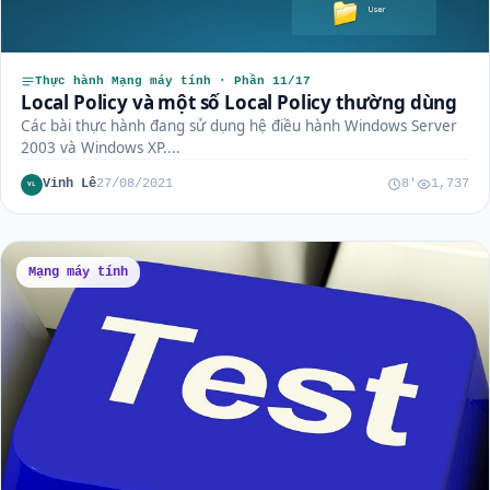
Thực hành Mạng máy tính · Phần 11/17
Local Policy và một số Local Policy thường dùng
Các bài thực hành đang sử dụng hệ điều hành Windows Server
2003 và Windows XP....
Vinh Lê
27/08/2021
8'
1,737
VL
Mạng máy tính