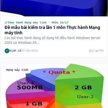
Thực hành Mạng máy tính · Phần 10/17
Đề mẫu bài kiểm tra lần 1 môn Thực hành Mạng
máy tính
Các bài thực hành đang sử dụng hệ điều hành Windows Server
2003 và Windows XP....
Vinh Lê
27/08/2021
2'
789
VL
Mạng máy tính