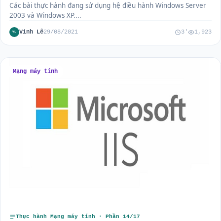
Các bài thực hành đang sử dụng hệ điều hành Windows Server
2003 và Windows XP....
Vinh Lê
29/08/2021
3'
1,923
VL
Mạng máy tính
Thực hành Mạng máy tính · Phần 14/17