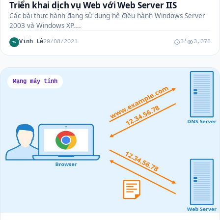
Triển khai dịch vụ Web với Web Server IIS
Các bài thực hành đang sử dụng hệ điều hành Windows Server
2003 và Windows XP....
Vinh Lê
29/08/2021
3'
3,378
VL
Mạng máy tính