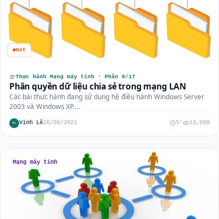
Hot
Thực hành Mạng máy tính · Phần 8/17
Phân quyền dữ liệu chia sẻ trong mạng LAN
Các bài thực hành đang sử dụng hệ điều hành Windows Server
2003 và Windows XP....
Vinh Lê
26/08/2021
5'
13,099
VL
Mạng máy tính