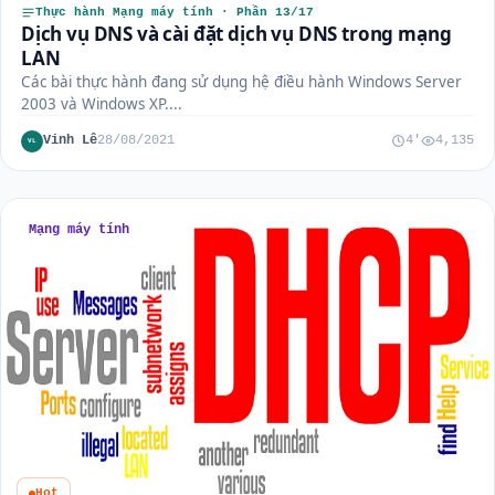
Thực hành Mạng máy tính · Phần 13/17
Dịch vụ DNS và cài đặt dịch vụ DNS trong mạng
LAN
Các bài thực hành đang sử dụng hệ điều hành Windows Server
2003 và Windows XP....
Vinh Lê
28/08/2021
4'
4,135
VL
Mạng máy tính
Hot