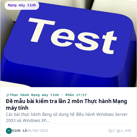
Mạng máy tính
Thực hành Mạng máy tính · Phần 17/17
Đề mẫu bài kiểm tra lần 2 môn Thực hành Mạng
máy tính
Các bài thực hành đang sử dụng hệ điều hành Windows Server
2003 và Windows XP....
Vinh Lê
30/08/2021
2'
1,449
VL