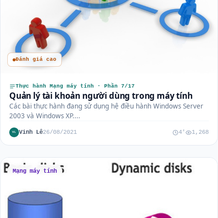
Đánh giá cao
Thực hành Mạng máy tính · Phần 7/17
Quản lý tài khoản người dùng trong máy tính
Các bài thực hành đang sử dụng hệ điều hành Windows Server
2003 và Windows XP....
Vinh Lê
26/08/2021
4'
1,268
VL
Mạng máy tính