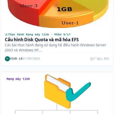
Thực hành Mạng máy tính · Phần 9/17
Cấu hình Disk Quota và mã hóa EFS
Các bài thực hành đang sử dụng hệ điều hành Windows Server
2003 và Windows XP....
Vinh Lê
27/08/2021
7'
1,661
VL
Mạng máy tính