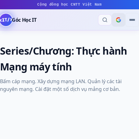
Cộng đồng học CNTT Việt Nam
Góc Học IT
Series/Chương:
Thực hành
Mạng máy tính
Bấm cáp mạng. Xây dựng mạng LAN. Quản lý các tài
nguyên mạng. Cài đặt một số dịch vụ mảng cơ bản.