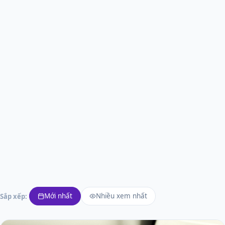
Mới nhất
Nhiều xem nhất
Sắp xếp: