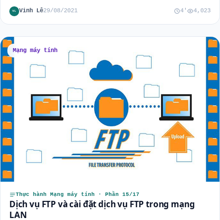
Vinh Lê
29/08/2021
4'
4,023
VL
Mạng máy tính
Thực hành Mạng máy tính · Phần 15/17
Dịch vụ FTP và cài đặt dịch vụ FTP trong mạng
LAN