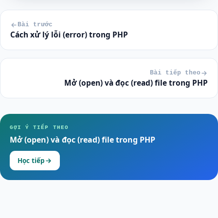
Bài trước
Cách xử lý lỗi (error) trong PHP
Bài tiếp theo
Mở (open) và đọc (read) file trong PHP
GỢI Ý TIẾP THEO
Mở (open) và đọc (read) file trong PHP
Học tiếp