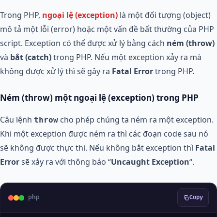
Trong PHP,
ngoại lệ (exception)
là một đối tượng (object)
mô tả một lỗi (error) hoặc một vấn đề bất thường của PHP
script. Exception có thể được xử lý bằng cách
ném (throw)
và
bắt (catch)
trong PHP. Nếu một exception xảy ra mà
không được xử lý thì sẽ gây ra
Fatal Error
trong PHP.
Ném (throw) một ngoại lệ (exception) trong PHP
Câu lệnh
cho phép chúng ta ném ra một exception.
throw
Khi một exception được ném ra thì các đoạn code sau nó
sẽ không được thực thi. Nếu không bắt exception thì
Fatal
Error
sẽ xảy ra với thông báo “
Uncaught Exception
“.
php
Copy