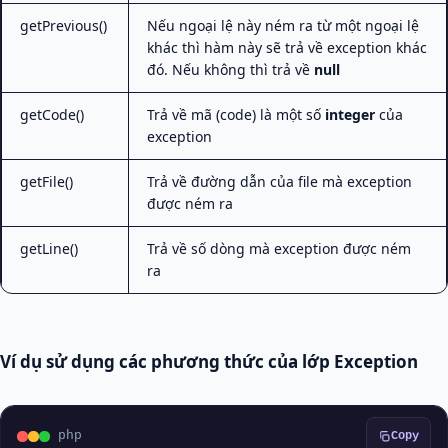
getPrevious()
Nếu ngoại lệ này ném ra từ một ngoại lệ
khác thì hàm này sẽ trả về exception khác
đó. Nếu không thì trả về
null
getCode()
Trả về mã (code) là một số
integer
của
exception
getFile()
Trả về đường dẫn của file mà exception
được ném ra
getLine()
Trả về số dòng mà exception được ném
ra
Ví dụ sử dụng các phương thức của lớp Exception
php
Copy