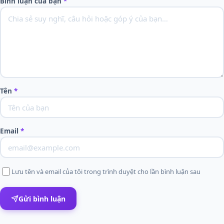
Bình luận của bạn
*
Tên
*
Email
*
Lưu tên và email của tôi trong trình duyệt cho lần bình luận sau
Gửi bình luận