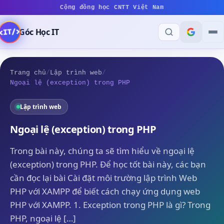
Cộng đồng học CNTT Việt Nam
Góc Học IT
Trang chủ
/
Lập trình web
/
Ngoại lệ (exception) trong PHP
Lập trình web
Ngoại lệ (exception) trong PHP
Trong bài này, chúng ta sẽ tìm hiểu về ngoại lệ
(exception) trong PHP. Để học tốt bài này, các bạn
cần đọc lại bài Cài đặt môi trường lập trình Web
PHP với XAMPP để biết cách chạy ứng dụng web
PHP với XAMPP. 1. Exception trong PHP là gì? Trong
PHP, ngoại lệ […]