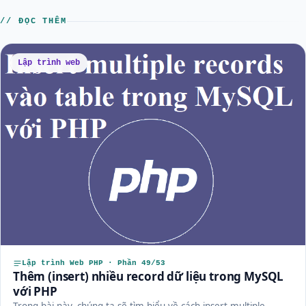
// ĐỌC THÊM
Lập trình web
Lập trình Web PHP · Phần 49/53
Thêm (insert) nhiều record dữ liệu trong MySQL
với PHP