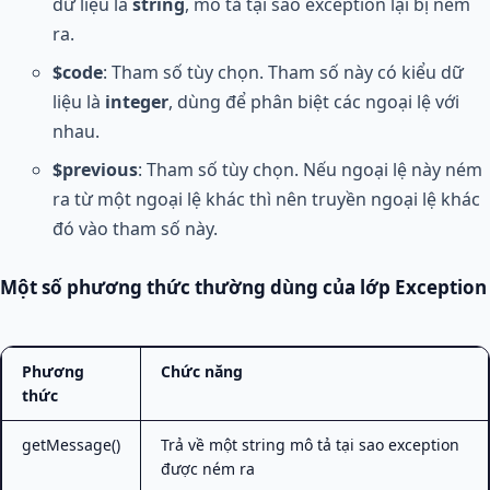
dữ liệu là
string
, mô tả tại sao exception lại bị ném
ra.
$code
: Tham số tùy chọn. Tham số này có kiểu dữ
liệu là
integer
, dùng để phân biệt các ngoại lệ với
nhau.
$previous
: Tham số tùy chọn. Nếu ngoại lệ này ném
ra từ một ngoại lệ khác thì nên truyền ngoại lệ khác
đó vào tham số này.
Một số phương thức thường dùng của lớp Exception
Phương
Chức năng
thức
getMessage()
Trả về một string mô tả tại sao exception
được ném ra