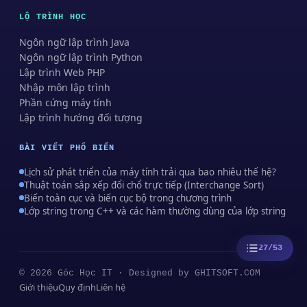
LỘ TRÌNH HỌC
Ngôn ngữ lập trình Java
Ngôn ngữ lập trình Python
Lập trình Web PHP
Nhập môn lập trình
Phần cứng máy tính
Lập trình hướng đối tượng
BÀI VIẾT PHỔ BIẾN
Lịch sử phát triển của máy tính trải qua bao nhiêu thế hệ?
Thuật toán sắp xếp đổi chổ trực tiếp (Interchange Sort)
Biến toàn cục và biến cục bộ trong chương trình
Lớp string trong C++ và các hàm thường dùng của lớp string
27/53
© 2026 Góc Học IT · Designed by
GHITSOFT.COM
Giới thiệu
Quy định
Liên hệ