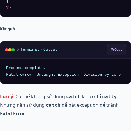
?>
Kết quả
Terminal
·
Output
Copy
Process complete.

Lưu ý
: Có thể không sử dụng
khi có
.
catch
finally
Nhưng nên sử dụng
để bắt exception để tránh
catch
Fatal Error
.