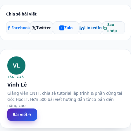
Chia sẻ bài viết
Sao
Facebook
Twitter
LinkedIn
Zalo
Z
chép
VL
TÁC GIẢ
Vinh Lê
Giảng viên CNTT, chia sẻ tutorial lập trình & phần cứng tại
Góc Học IT. Hơn 500 bài viết hướng dẫn từ cơ bản đến
nâng cao.
Bài viết