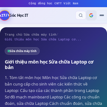
Cộng đồng học CNTT Việt Nam
Góc Học IT
Trang chủ
/
Sửa chữa máy tính
/
Giới thiệu môn học Sửa chữa Laptop cơ...
Sửa chữa máy tính
Giới thiệu môn học Sửa chữa Laptop cơ
bản
1. Tóm tắt môn học Môn học Sửa chữa Laptop cơ
bản cung cấp cho sinh viên các kiến thức về
Laptop: Cấu tạo của các thành phần trong Laptop
Sơ đồ mạch mainboard Laptop Các công cụ chuẩn
đoán, sửa chữa Laptop Cách chuẩn đoán, sửa chữa