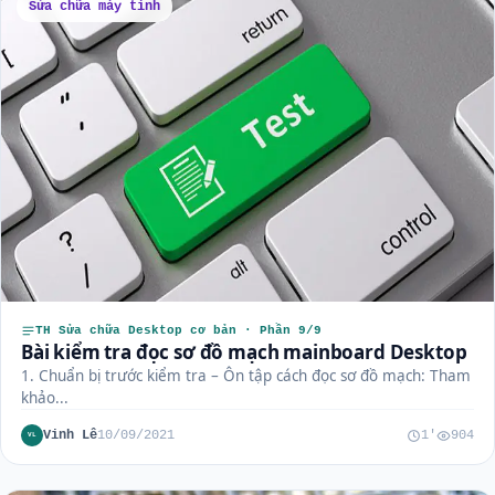
Sửa chữa máy tính
TH Sửa chữa Desktop cơ bản · Phần 9/9
Bài kiểm tra đọc sơ đồ mạch mainboard Desktop
1. Chuẩn bị trước kiểm tra – Ôn tập cách đọc sơ đồ mạch: Tham
khảo...
Vinh Lê
10/09/2021
1'
904
VL