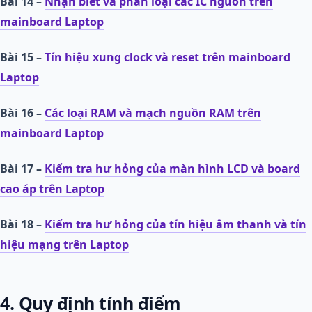
Bài 14 –
Nhận biết và phân loại các IC nguồn trên
mainboard Laptop
Bài 15 –
Tín hiệu xung clock và reset trên mainboard
Laptop
Bài 16 –
Các loại RAM và mạch nguồn RAM trên
mainboard Laptop
Bài 17 –
Kiểm tra hư hỏng của màn hình LCD và board
cao áp trên Laptop
Bài 18 –
Kiểm tra hư hỏng của tín hiệu âm thanh và tín
hiệu mạng trên Laptop
4. Quy định tính điểm