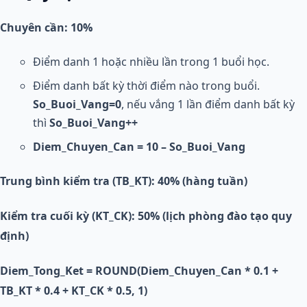
Chuyên cần: 10%
Điểm danh 1 hoặc nhiều lần trong 1 buổi học.
Điểm danh bất kỳ thời điểm nào trong buổi.
So_Buoi_Vang=0
, nếu vắng 1 lần điểm danh bất kỳ
thì
So_Buoi_Vang++
Diem_Chuyen_Can = 10 – So_Buoi_Vang
Trung bình kiểm tra (TB_KT): 40% (hàng tuần)
Kiểm tra cuối kỳ (KT_CK): 50% (lịch phòng đào tạo quy
định)
Diem_Tong_Ket = ROUND(Diem_Chuyen_Can * 0.1 +
TB_KT * 0.4 + KT_CK * 0.5, 1)