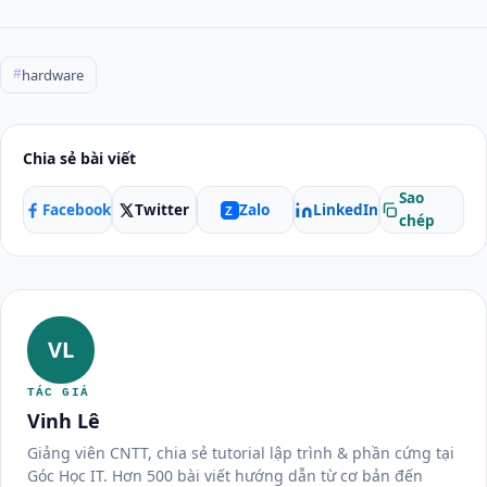
hardware
#
Chia sẻ bài viết
Sao
Facebook
Twitter
LinkedIn
Zalo
Z
chép
VL
TÁC GIẢ
Vinh Lê
Giảng viên CNTT, chia sẻ tutorial lập trình & phần cứng tại
Góc Học IT. Hơn 500 bài viết hướng dẫn từ cơ bản đến