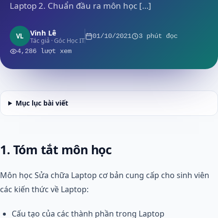
Laptop 2. Chuẩn đầu ra môn học […]
Vinh Lê
VL
01/10/2021
3 phút đọc
Tác giả · Góc Học IT
4,286 lượt xem
Mục lục bài viết
1
.
Tóm tắt môn học
Môn học Sửa chữa Laptop cơ bản cung cấp cho sinh viên
các kiến thức về Laptop:
Cấu tạo của các thành phần trong Laptop