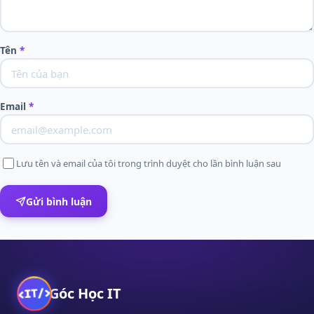
Tên
*
Email
*
Lưu tên và email của tôi trong trình duyệt cho lần bình luận sau
Gửi bình luận
Góc Học IT