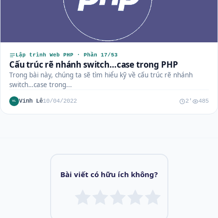
Lập trình Web PHP · Phần 17/53
Cấu trúc rẽ nhánh switch…case trong PHP
Trong bài này, chúng ta sẽ tìm hiểu kỹ về cấu trúc rẽ nhánh
switch…case trong...
Vinh Lê
10/04/2022
2'
485
VL
Bài viết có hữu ích không?