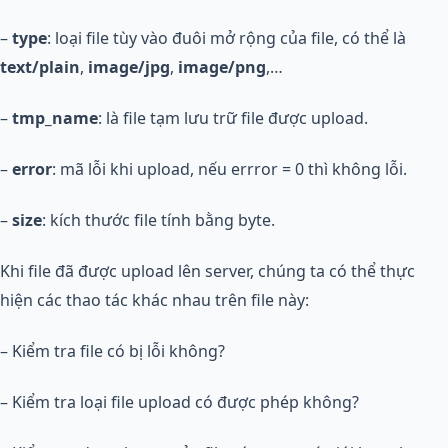
–
type
: loại file tùy vào đuôi mở rộng của file, có thể là
text/plain
,
image/jpg
,
image/png
,…
–
tmp_name
: là file tạm lưu trữ file được upload.
–
error
: mã lỗi khi upload, nếu errror = 0 thì không lỗi.
–
size
: kích thước file tính bằng byte.
Khi file đã được upload lên server, chúng ta có thể thực
hiện các thao tác khác nhau trên file này:
– Kiểm tra file có bị lỗi không?
– Kiểm tra loại file upload có được phép không?