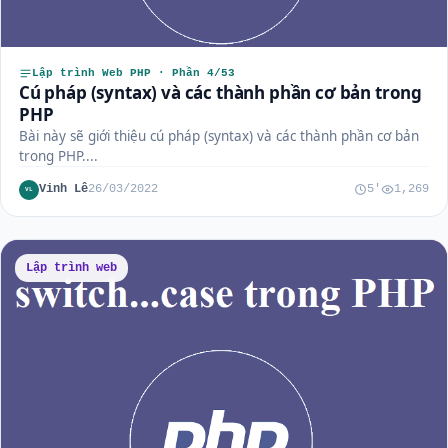
Lập trình Web PHP · Phần 4/53
Cú pháp (syntax) và các thành phần cơ bản trong
PHP
Bài này sẽ giới thiệu cú pháp (syntax) và các thành phần cơ bản
trong PHP....
Vinh Lê
26/03/2022
5'
1,269
VL
Lập trình web