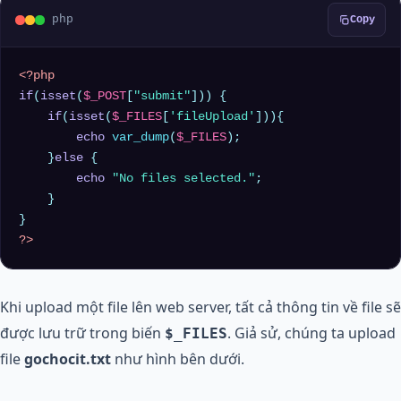
php
Copy
<?php
if
(
isset
(
$_POST
[
"submit"
])) {

if
(
isset
(
$_FILES
[
'fileUpload'
])){

echo
var_dump
(
$_FILES
);

    }
else
 {

echo
"No files selected."
; 

    }

?>
Khi upload một file lên web server, tất cả thông tin về file sẽ
được lưu trữ trong biến
. Giả sử, chúng ta upload
$_FILES
file
gochocit.txt
như hình bên dưới.