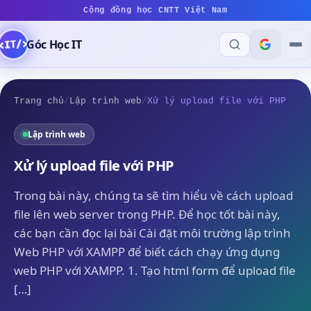
Cộng đồng học CNTT Việt Nam
Góc Học IT
Trang chủ
/
Lập trình web
/
Xử lý upload file với PHP
Lập trình web
Xử lý upload file với PHP
Trong bài này, chúng ta sẽ tìm hiểu về cách upload
file lên web server trong PHP. Để học tốt bài này,
các bạn cần đọc lại bài Cài đặt môi trường lập trình
Web PHP với XAMPP để biết cách chạy ứng dụng
web PHP với XAMPP. 1. Tạo html form để upload file
[…]