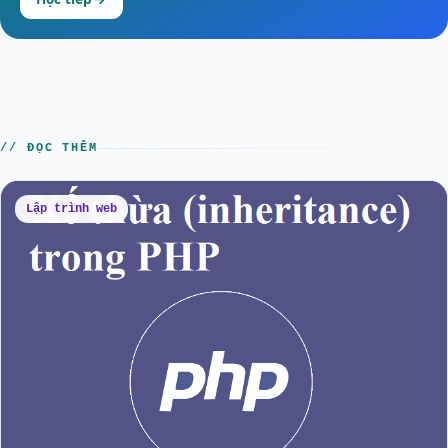
// ĐỌC THÊM
Lập trình web