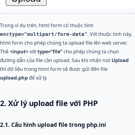
Trong ví dụ trên, html form có thuộc tính
. Với thuộc tính này,
enctype="multipart/form-data"
html form cho phép chúng ta upload file lên web server.
Thẻ
<input>
với
type=”file”
cho phép chúng ta chọn
đường dẫn của file cần upload. Sau khi nhấn nút
Upload
thì dữ liệu trong html form sẽ được gửi đến file
upload.php
để xử lý.
2. Xử lý upload file với PHP
2.1. Cấu hình upload file trong php.ini