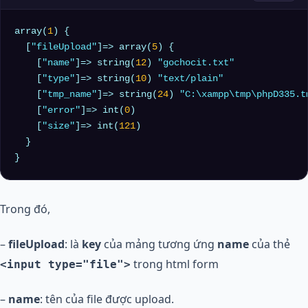
array(
1
) { 

  [
"fileUpload"
]=> array(
5
) { 

    [
"name"
]=> string(
12
) 
"gochocit.txt"
    [
"type"
]=> string(
10
) 
"text/plain"
    [
"tmp_name"
]=> string(
24
) 
"C:\xampp\tmp\phpD335.t
    [
"error"
]=> int(
0
) 

    [
"size"
]=> int(
121
) 

  } 

Trong đó,
–
fileUpload
: là
key
của mảng tương ứng
name
của thẻ
trong html form
<input type="file">
–
name
: tên của file được upload.