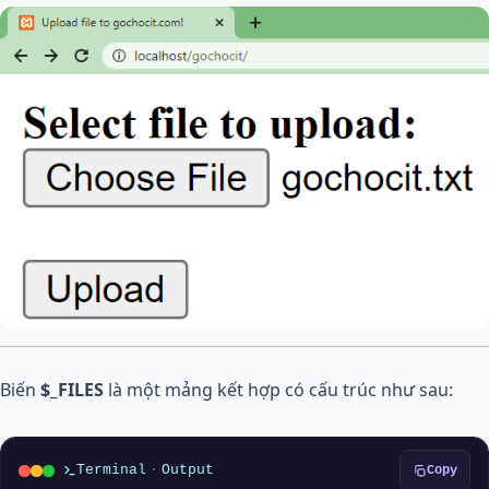
Biến
$_FILES
là một mảng kết hợp có cấu trúc như sau:
Terminal
·
Output
Copy