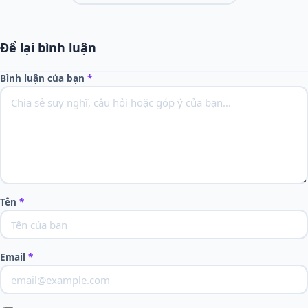
Để lại bình luận
Bình luận của bạn
*
Tên
*
Email
*