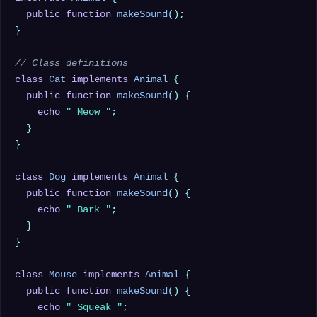
public
function
makeSound
(
)
;

}

// Class definitions
class
Cat
implements
Animal
{

public
function
makeSound
(
) 
{

echo
" Meow "
;

  }

}

class
Dog
implements
Animal
{

public
function
makeSound
(
) 
{

echo
" Bark "
;

  }

}

class
Mouse
implements
Animal
{

public
function
makeSound
(
) 
{

echo
" Squeak "
;
