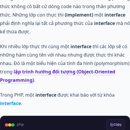
thức không có bất cứ dòng code nào trong thân phương
thức. Những lớp con thực thi
(implement)
một
interface
phải định nghĩa lại tất cả phương thức của
interface
mà nó
kế thừa được.
Khi nhiều lớp thực thi cùng một
interface
thì các lớp sẽ có
những hàm cùng tên với nhau nhưng được thực thi khác
nhau. Đó là một biểu hiện của tính đa hình (polymorphism)
trong
lập trình hướng đối tượng (Object-Oriented
Programming)
.
Trong PHP, một
interface
được khai báo với từ khóa
interface
.
php
Copy