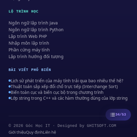
LỘ TRÌNH HỌC
Ngôn ngữ lập trình Java
Ngôn ngữ lập trình Python
Lập trình Web PHP
Nhập môn lập trình
Phần cứng máy tính
Lập trình hướng đối tượng
BÀI VIẾT PHỔ BIẾN
Lịch sử phát triển của máy tính trải qua bao nhiêu thế hệ?
Thuật toán sắp xếp đổi chổ trực tiếp (Interchange Sort)
Biến toàn cục và biến cục bộ trong chương trình
Lớp string trong C++ và các hàm thường dùng của lớp string
34/53
© 2026 Góc Học IT · Designed by
GHITSOFT.COM
Giới thiệu
Quy định
Liên hệ