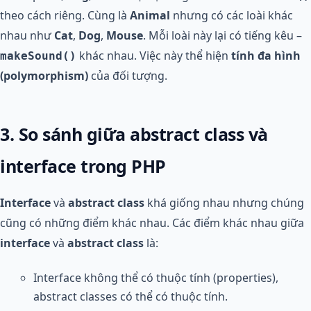
theo cách riêng. Cùng là
Animal
nhưng có các loài khác
nhau như
Cat
,
Dog
,
Mouse
. Mỗi loài này lại có tiếng kêu –
khác nhau. Việc này thể hiện
tính đa hình
makeSound()
(polymorphism)
của đối tượng.
3. So sánh giữa abstract class và
interface trong PHP
Interface
và
abstract class
khá giống nhau nhưng chúng
cũng có những điểm khác nhau. Các điểm khác nhau giữa
interface
và
abstract class
là:
Interface không thể có thuộc tính (properties),
abstract classes có thể có thuộc tính.