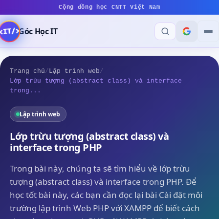
Cộng đồng học CNTT Việt Nam
Góc Học IT
Trang chủ
/
Lập trình web
/
Lớp trừu tượng (abstract class) và interface
trong...
Lập trình web
Lớp trừu tượng (abstract class) và
interface trong PHP
Trong bài này, chúng ta sẽ tìm hiểu về lớp trừu
tượng (abstract class) và interface trong PHP. Để
học tốt bài này, các bạn cần đọc lại bài Cài đặt môi
trường lập trình Web PHP với XAMPP để biết cách