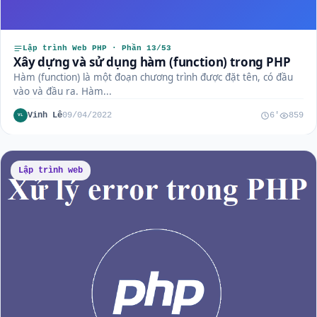
Lập trình Web PHP · Phần 13/53
Xây dựng và sử dụng hàm (function) trong PHP
Hàm (function) là một đoạn chương trình được đặt tên, có đầu
vào và đầu ra. Hàm...
Vinh Lê
09/04/2022
6'
859
VL
Lập trình web