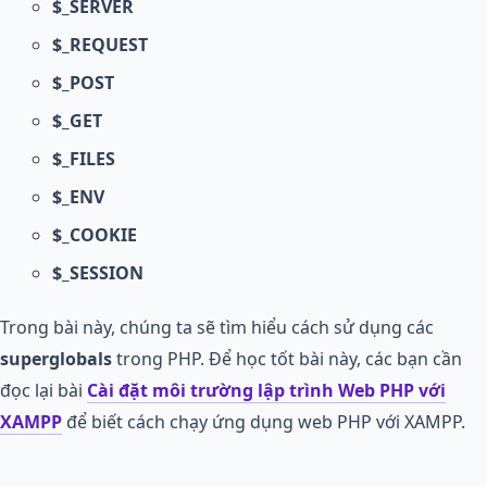
$_SERVER
$_REQUEST
$_POST
$_GET
$_FILES
$_ENV
$_COOKIE
$_SESSION
Trong bài này, chúng ta sẽ tìm hiểu cách sử dụng các
superglobals
trong PHP. Để học tốt bài này, các bạn cần
đọc lại bài
Cài đặt môi trường lập trình Web PHP với
XAMPP
để biết cách chạy ứng dụng web PHP với XAMPP.