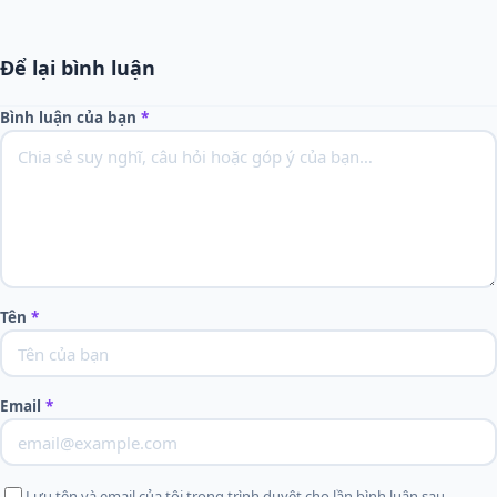
Để lại bình luận
Bình luận của bạn
*
Tên
*
Email
*
Lưu tên và email của tôi trong trình duyệt cho lần bình luận sau