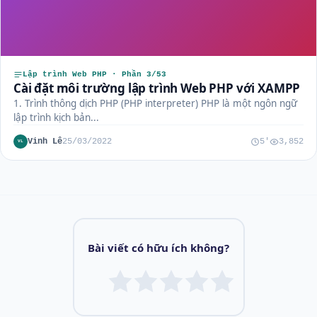
Lập trình Web PHP · Phần 3/53
Cài đặt môi trường lập trình Web PHP với XAMPP
1. Trình thông dịch PHP (PHP interpreter) PHP là một ngôn ngữ
lập trình kịch bản...
Vinh Lê
25/03/2022
5'
3,852
VL
Bài viết có hữu ích không?