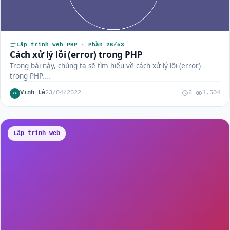
Lập trình Web PHP · Phần 26/53
Cách xử lý lỗi (error) trong PHP
Trong bài này, chúng ta sẽ tìm hiểu về cách xử lý lỗi (error)
trong PHP....
Vinh Lê
23/04/2022
6'
1,504
VL
Lập trình web