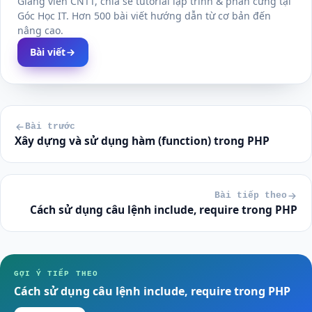
Giảng viên CNTT, chia sẻ tutorial lập trình & phần cứng tại
Góc Học IT. Hơn 500 bài viết hướng dẫn từ cơ bản đến
nâng cao.
Bài viết
Bài trước
Xây dựng và sử dụng hàm (function) trong PHP
Bài tiếp theo
Cách sử dụng câu lệnh include, require trong PHP
GỢI Ý TIẾP THEO
Cách sử dụng câu lệnh include, require trong PHP