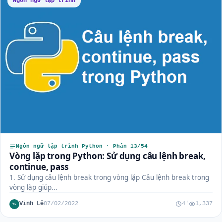
Ngôn ngữ lập trình
Ngôn ngữ lập trình Python · Phần 13/54
Vòng lặp trong Python: Sử dụng câu lệnh break,
continue, pass
1. Sử dụng câu lệnh break trong vòng lặp Câu lệnh break trong
vòng lặp giúp...
Vinh Lê
07/02/2022
4'
1,337
VL