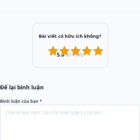
Bài viết có hữu ích không?
5.0
/5
(1 lượt)
Để lại bình luận
Bình luận của bạn
*