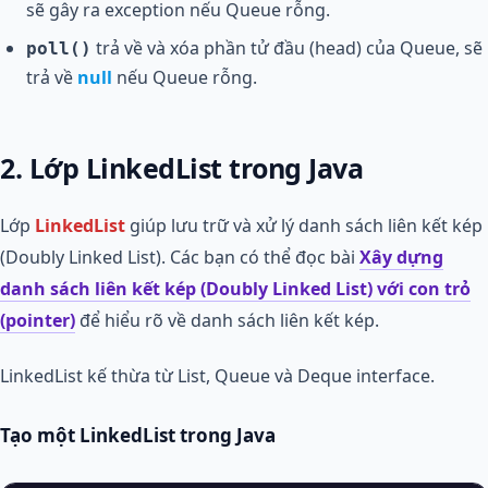
sẽ gây ra exception nếu Queue rỗng.
trả về và xóa phần tử đầu (head) của Queue, sẽ
poll()
trả về
null
nếu Queue rỗng.
2. Lớp LinkedList trong Java
Lớp
LinkedList
giúp lưu trữ và xử lý danh sách liên kết kép
(Doubly Linked List). Các bạn có thể đọc bài
Xây dựng
danh sách liên kết kép (Doubly Linked List) với con trỏ
(pointer)
để hiểu rõ về danh sách liên kết kép.
LinkedList kế thừa từ List, Queue và Deque interface.
Tạo một LinkedList trong Java