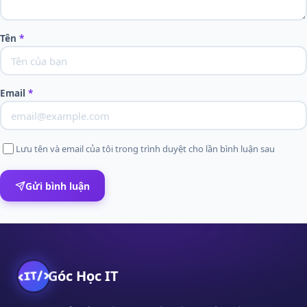
Tên
*
Email
*
Lưu tên và email của tôi trong trình duyệt cho lần bình luận sau
Gửi bình luận
Góc Học IT