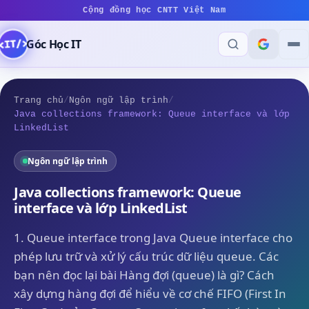
Cộng đồng học CNTT Việt Nam
Góc Học IT
Trang chủ
/
Ngôn ngữ lập trình
/
Java collections framework: Queue interface và lớp
LinkedList
Ngôn ngữ lập trình
Java collections framework: Queue
interface và lớp LinkedList
1. Queue interface trong Java Queue interface cho
phép lưu trữ và xử lý cấu trúc dữ liệu queue. Các
bạn nên đọc lại bài Hàng đợi (queue) là gì? Cách
xây dựng hàng đợi để hiểu về cơ chế FIFO (First In