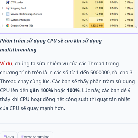
Phần trăm sử dụng CPU sẽ cao khi sử dụng
multithreading
Ví dụ
, chúng ta sửa nhiệm vụ của các Thread trong
chương trình trên là in các số từ 1 đến 5000000, rồi cho 3
Thread chạy cùng lúc. Các bạn sẽ thấy phần trăm sử dụng
CPU lên đến
gần 100%
hoặc
100%
. Lúc này, các bạn để ý
thấy khi CPU hoạt đồng hết công suất thì quạt tản nhiệt
của CPU sẽ quay mạnh hơn.
Java
programming
#
#