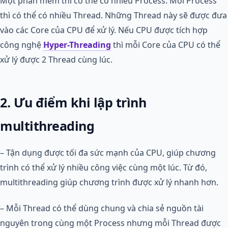
Một phần mềm thì có thể có nhiều Process. Mỗi Process
thì có thể có nhiều Thread. Những Thread này sẽ được đưa
vào các Core của CPU để xử lý. Nếu CPU được tích hợp
công nghệ
Hyper-Threading
thì mỗi Core của CPU có thể
xử lý được 2 Thread cùng lúc.
2. Ưu điểm khi lập trình
multithreading
– Tận dụng được tối đa sức mạnh của CPU, giúp chương
trình có thể xử lý nhiều công việc cùng một lúc. Từ đó,
multithreading giúp chương trình được xử lý nhanh hơn.
– Mỗi Thread có thể dùng chung và chia sẻ nguồn tài
nguyên trong cùng một Process nhưng mỗi Thread được