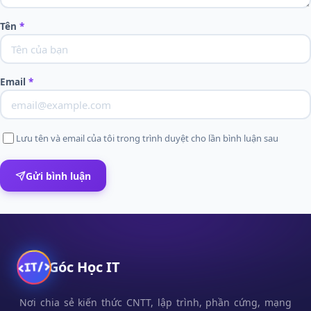
Tên
*
Email
*
Lưu tên và email của tôi trong trình duyệt cho lần bình luận sau
Gửi bình luận
Góc Học IT
Nơi chia sẻ kiến thức CNTT, lập trình, phần cứng, mạng