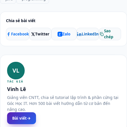
Chia sẻ bài viết
Sao
Facebook
Twitter
LinkedIn
Zalo
Z
chép
VL
TÁC GIẢ
Vinh Lê
Giảng viên CNTT, chia sẻ tutorial lập trình & phần cứng tại
Góc Học IT. Hơn 500 bài viết hướng dẫn từ cơ bản đến
nâng cao.
Bài viết