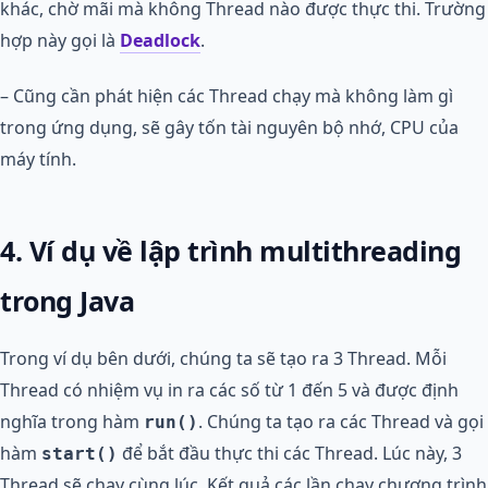
khác, chờ mãi mà không Thread nào được thực thi. Trường
hợp này gọi là
Deadlock
.
– Cũng cần phát hiện các Thread chạy mà không làm gì
trong ứng dụng, sẽ gây tốn tài nguyên bộ nhớ, CPU của
máy tính.
4. Ví dụ về lập trình multithreading
trong Java
Trong ví dụ bên dưới, chúng ta sẽ tạo ra 3 Thread. Mỗi
Thread có nhiệm vụ in ra các số từ 1 đến 5 và được định
nghĩa trong hàm
. Chúng ta tạo ra các Thread và gọi
run()
hàm
để bắt đầu thực thi các Thread. Lúc này, 3
start()
Thread sẽ chạy cùng lúc. Kết quả các lần chạy chương trình