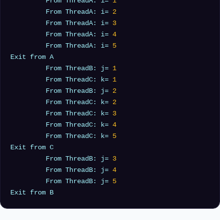
         From ThreadA: i= 
1
	 From ThreadA: i= 
2
	 From ThreadA: i= 
3
	 From ThreadA: i= 
4
	 From ThreadA: i= 
5
Exit from A

	 From ThreadB: j= 
1
	 From ThreadC: k= 
1
	 From ThreadB: j= 
2
	 From ThreadC: k= 
2
	 From ThreadC: k= 
3
	 From ThreadC: k= 
4
	 From ThreadC: k= 
5
Exit from C

	 From ThreadB: j= 
3
	 From ThreadB: j= 
4
	 From ThreadB: j= 
5