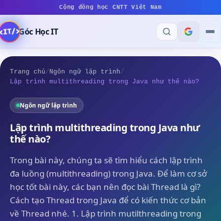
Cộng đồng học CNTT Việt Nam
Góc Học IT
Trang chủ
/
Ngôn ngữ lập trình
/
Lập trình multithreading trong Java như thế nào?
Ngôn ngữ lập trình
Lập trình multithreading trong Java như
thế nào?
Trong bài này, chúng ta sẽ tìm hiểu cách lập trình
đa luồng (multithreading) trong Java. Để làm cơ sở
học tốt bài này, các bạn nên đọc bài Thread là gì?
Cách tạo Thread trong Java để có kiến thức cơ bản
về Thread nhé. 1. Lập trình mutilthreading trong