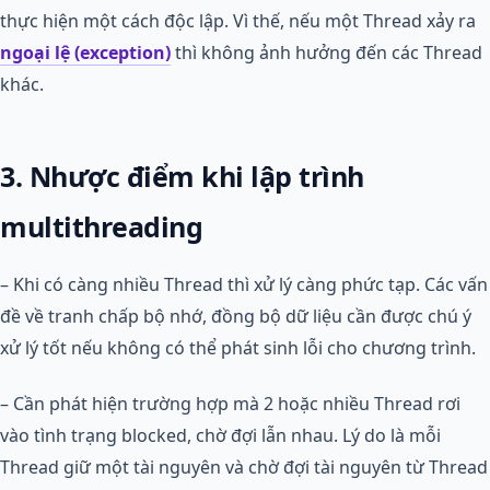
thực hiện một cách độc lập. Vì thế, nếu một Thread xảy ra
ngoại lệ (exception)
thì không ảnh hưởng đến các Thread
khác.
3. Nhược điểm khi lập trình
multithreading
– Khi có càng nhiều Thread thì xử lý càng phức tạp. Các vấn
đề về tranh chấp bộ nhớ, đồng bộ dữ liệu cần được chú ý
xử lý tốt nếu không có thể phát sinh lỗi cho chương trình.
– Cần phát hiện trường hợp mà 2 hoặc nhiều Thread rơi
vào tình trạng blocked, chờ đợi lẫn nhau. Lý do là mỗi
Thread giữ một tài nguyên và chờ đợi tài nguyên từ Thread