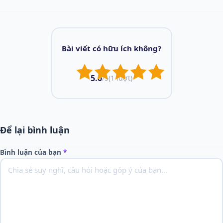
Bài viết có hữu ích không?
5.0
/5
(1 lượt)
Để lại bình luận
Bình luận của bạn
*