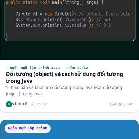
Ngôn ngữ lập trình Java · Phần 23/62
Đối tượng (object) và cách sử dụng đối tượng
trong Java
1. Khai báo và khởi tạo đối tượng trong Java Một đối tượng
(object) trong Java...
Vinh Lê
05/12/2021
4'
3,682
VL
Ngôn ngữ lập trình