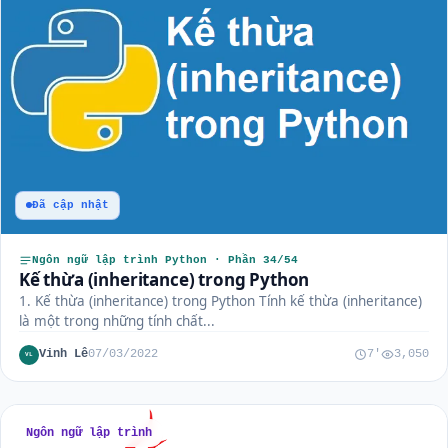
Đã cập nhật
Ngôn ngữ lập trình Python · Phần 34/54
Kế thừa (inheritance) trong Python
1. Kế thừa (inheritance) trong Python Tính kế thừa (inheritance)
là một trong những tính chất...
Vinh Lê
07/03/2022
7'
3,050
VL
Ngôn ngữ lập trình