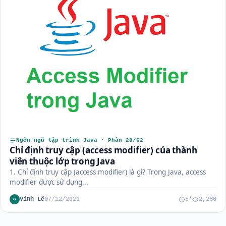
Ngôn ngữ lập trình Java · Phần 28/62
Chỉ định truy cập (access modifier) của thành
viên thuộc lớp trong Java
1. Chỉ định truy cập (access modifier) là gì? Trong Java, access
modifier được sử dụng...
Vinh Lê
07/12/2021
5'
2,280
VL