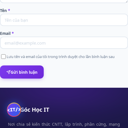
Tên
*
Email
*
Lưu tên và email của tôi trong trình duyệt cho lần bình luận sau
Gửi bình luận
Góc Học IT
Nơi chia sẻ kiến thức CNTT, lập trình, phần cứng, mạng