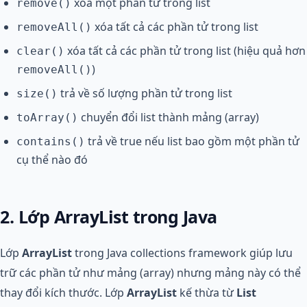
xóa một phần tử trong list
remove()
xóa tất cả các phần tử trong list
removeAll()
xóa tất cả các phần tử trong list (hiệu quả hơn
clear()
)
removeAll()
trả về số lượng phần tử trong list
size()
chuyển đổi list thành mảng (array)
toArray()
trả về true nếu list bao gồm một phần tử
contains()
cụ thể nào đó
2. Lớp ArrayList trong Java
Lớp
ArrayList
trong Java collections framework giúp lưu
trữ các phần tử như mảng (array) nhưng mảng này có thể
thay đổi kích thước. Lớp
ArrayList
kế thừa từ
List