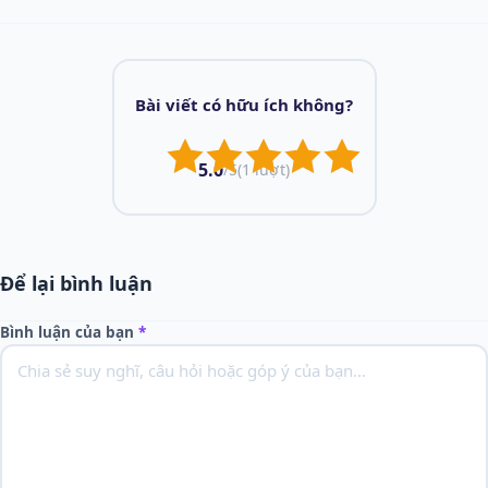
Bài viết có hữu ích không?
5.0
/5
(1 lượt)
Để lại bình luận
Bình luận của bạn
*