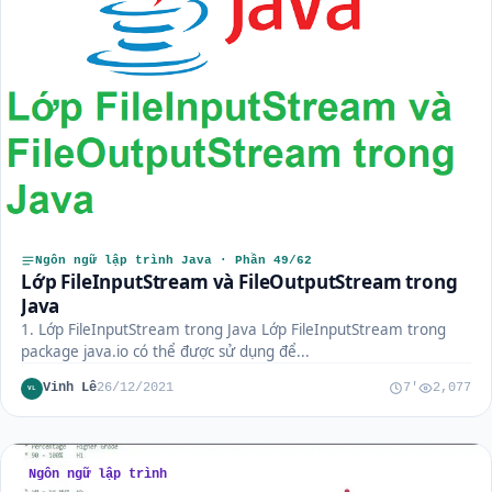
Ngôn ngữ lập trình Java · Phần 49/62
Lớp FileInputStream và FileOutputStream trong
Java
1. Lớp FileInputStream trong Java Lớp FileInputStream trong
package java.io có thể được sử dụng để...
Vinh Lê
26/12/2021
7'
2,077
VL
Ngôn ngữ lập trình