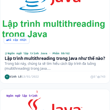
Đã cập nhật
Ngôn ngữ lập trình Java · Phần 59/62
Lập trình multithreading trong Java như thế nào?
Trong bài này, chúng ta sẽ tìm hiểu cách lập trình đa luồng
(multithreading) trong Java....
Vinh Lê
13/01/2022
5'
743
VL
Ngôn ngữ lập trình