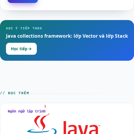
GỢI Ý TIẾP THEO
Java collections framework: lớp Vector và lớp Stack
Học tiếp
// ĐỌC THÊM
Ngôn ngữ lập trình