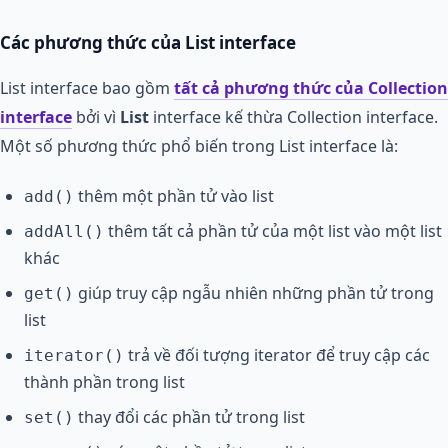
Các phương thức của List interface
List interface bao gồm
tất cả phương thức của Collection
interface
bởi vì
List
interface kế thừa Collection interface.
Một số phương thức phổ biến trong List interface là:
thêm một phần tử vào list
add()
thêm tất cả phần tử của một list vào một list
addAll()
khác
giúp truy cập ngẫu nhiên những phần tử trong
get()
list
trả về đối tượng iterator để truy cập các
iterator()
thành phần trong list
thay đổi các phần tử trong list
set()