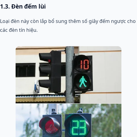
1.3. Đèn đếm lùi
Loại đèn này còn lắp bổ sung thêm số giây đếm ngược cho
các đèn tín hiệu.