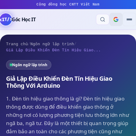
Cộng đồng học CNTT Việt Nam
Góc Học IT
Trang chủ
/
Ngôn ngữ lập trình
/
Giả Lập Điều Khiển Đèn Tín Hiệu Giao...
Ngôn ngữ lập trình
Giả Lập Điều Khiển Đèn Tín Hiệu Giao
Thông Với Arduino
1. Đèn tín hiệu giao thông là gì? Đèn tín hiệu giao
thông được dùng để điều khiển giao thông ở
những nơi có lượng phương tiện lưu thông lớn như
ngã ba, ngã tư. Đây là một thiết bị quan trọng giúp
đảm bảo an toàn cho các phương tiện cũng như