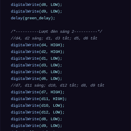
digitalWrite
(d8, LOW);

digitalWrite
(d9, LOW);

delay
(green_delay);

/*----------Lượt đèn sáng 2----------*/
//d4, d2 sáng; d1, d3 tắt; d5, d6 tắt
digitalWrite
(d4, HIGH);

digitalWrite
(d2, HIGH);

digitalWrite
(d1, LOW);

digitalWrite
(d3, LOW);

digitalWrite
(d5, LOW);

digitalWrite
(d6, LOW);

//d7, d11 sáng; d10, d12 tắt; d8, d9 tắt
digitalWrite
(d7, HIGH);

digitalWrite
(d11, HIGH);

digitalWrite
(d10, LOW);

digitalWrite
(d12, LOW);

digitalWrite
(d8, LOW);

digitalWrite
(d9, LOW);
