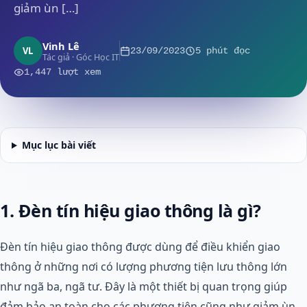
giảm ùn […]
Vinh Lê
VL
23/09/2023
5 phút đọc
Tác giả · Góc Học IT
1,447 lượt xem
Mục lục bài viết
1. Đèn tín hiệu giao thông là gì?
Đèn tín hiệu giao thông được dùng để điều khiển giao
thông ở những nơi có lượng phương tiện lưu thông lớn
như ngã ba, ngã tư. Đây là một thiết bị quan trọng giúp
đảm bảo an toàn cho các phương tiện cũng như giảm ùn