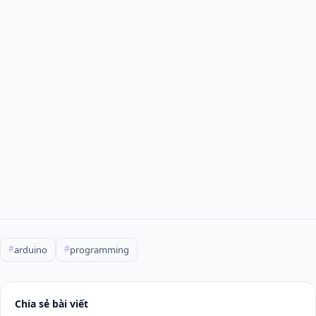
arduino
programming
#
#
Chia sẻ bài viết