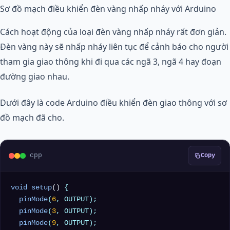
Sơ đồ mạch điều khiển đèn vàng nhấp nháy với Arduino
Cách hoạt động của loại đèn vàng nhấp nháy rất đơn giản.
Đèn vàng này sẽ nhấp nháy liên tục để cảnh báo cho người
tham gia giao thông khi đi qua các ngã 3, ngã 4 hay đoạn
đường giao nhau.
Dưới đây là code Arduino điều khiển đèn giao thông với sơ
đồ mạch đã cho.
cpp
Copy
void
setup
()
{

pinMode
(
6
, OUTPUT);

pinMode
(
3
, OUTPUT);

pinMode
(
9
, OUTPUT);
