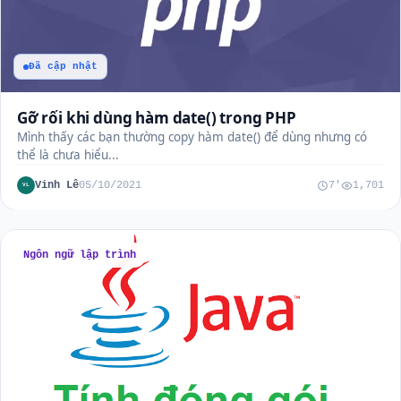
Đã cập nhật
Gỡ rối khi dùng hàm date() trong PHP
Mình thấy các bạn thường copy hàm date() để dùng nhưng có
thể là chưa hiểu...
Vinh Lê
05/10/2021
7'
1,701
VL
Ngôn ngữ lập trình