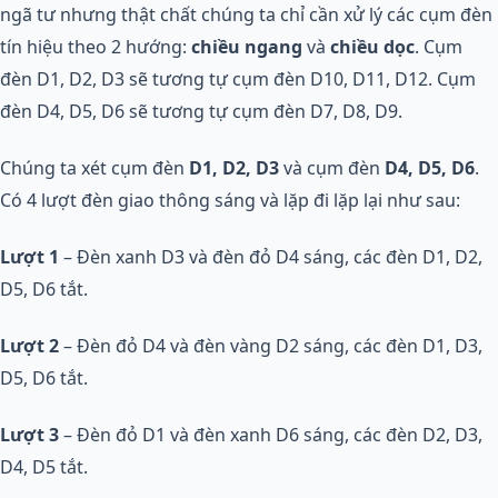
ngã tư nhưng thật chất chúng ta chỉ cần xử lý các cụm đèn
tín hiệu theo 2 hướng:
chiều ngang
và
chiều dọc
. Cụm
đèn D1, D2, D3 sẽ tương tự cụm đèn D10, D11, D12. Cụm
đèn D4, D5, D6 sẽ tương tự cụm đèn D7, D8, D9.
Chúng ta xét cụm đèn
D1, D2, D3
và cụm đèn
D4, D5, D6
.
Có 4 lượt đèn giao thông sáng và lặp đi lặp lại như sau:
Lượt 1
– Đèn xanh D3 và đèn đỏ D4 sáng, các đèn D1, D2,
D5, D6 tắt.
Lượt 2
– Đèn đỏ D4 và đèn vàng D2 sáng, các đèn D1, D3,
D5, D6 tắt.
Lượt 3
– Đèn đỏ D1 và đèn xanh D6 sáng, các đèn D2, D3,
D4, D5 tắt.