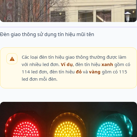
Đèn giao thông sử dụng tín hiệu mũi tên
Các loại đèn tín hiệu giao thông thường được làm
với nhiều led đơn.
Ví dụ
, đèn tín hiệu
xanh
gồm có
114 led đơn, đèn tín hiệu
đỏ
và
vàng
gồm có 115
led đơn mỗi đèn.