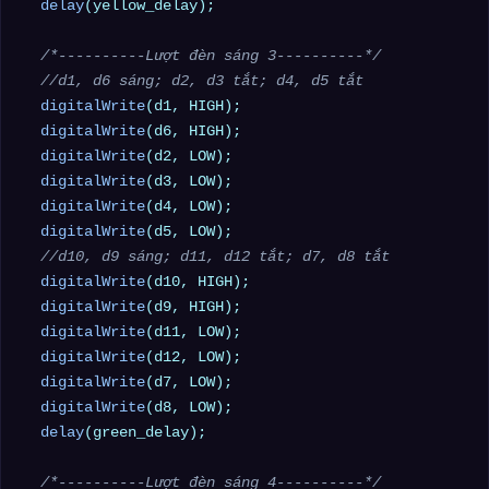
delay
(yellow_delay);

/*----------Lượt đèn sáng 3----------*/
//d1, d6 sáng; d2, d3 tắt; d4, d5 tắt
digitalWrite
(d1, HIGH);

digitalWrite
(d6, HIGH);

digitalWrite
(d2, LOW);

digitalWrite
(d3, LOW);

digitalWrite
(d4, LOW);

digitalWrite
(d5, LOW);

//d10, d9 sáng; d11, d12 tắt; d7, d8 tắt
digitalWrite
(d10, HIGH);

digitalWrite
(d9, HIGH);

digitalWrite
(d11, LOW);

digitalWrite
(d12, LOW);

digitalWrite
(d7, LOW);

digitalWrite
(d8, LOW);

delay
(green_delay);

/*----------Lượt đèn sáng 4----------*/