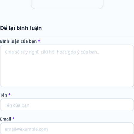
Để lại bình luận
Bình luận của bạn
*
Tên
*
Email
*