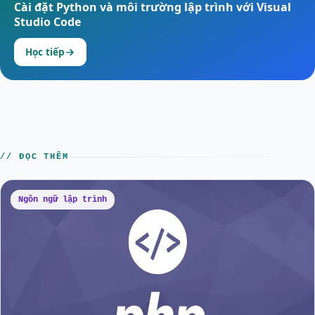
Cài đặt Python và môi trường lập trình với Visual
Studio Code
Học tiếp
// ĐỌC THÊM
Ngôn ngữ lập trình