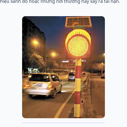
hiệu xanh đỏ hoặc những nơi thường hay xảy ra tai nạn.