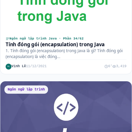
Ngôn ngữ lập trình Java · Phần 34/62
Tính đóng gói (encapsulation) trong Java
1. Tính đóng gói (encapsulation) trong Java là gì? Tính đóng gói
(encapsulation) là việc đóng...
Vinh Lê
11/12/2021
6'
3,419
VL
Ngôn ngữ lập trình