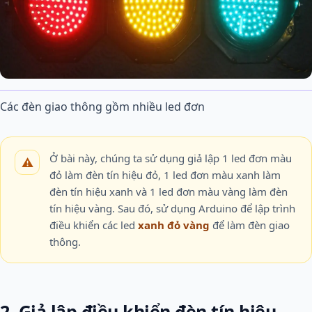
Các đèn giao thông gồm nhiều led đơn
Ở bài này, chúng ta sử dụng giả lập 1 led đơn màu
đỏ làm đèn tín hiệu đỏ, 1 led đơn màu xanh làm
đèn tín hiệu xanh và 1 led đơn màu vàng làm đèn
tín hiệu vàng. Sau đó, sử dụng Arduino để lập trình
điều khiển các led
xanh đỏ vàng
để làm đèn giao
thông.
2. Giả lập điều khiển đèn tín hiệu