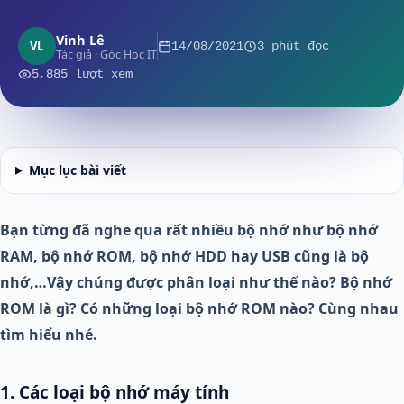
Vinh Lê
VL
14/08/2021
3 phút đọc
Tác giả · Góc Học IT
5,885 lượt xem
Mục lục bài viết
Bạn từng đã nghe qua rất nhiều bộ nhớ như bộ nhớ
RAM, bộ nhớ ROM, bộ nhớ HDD hay USB cũng là bộ
nhớ,…Vậy chúng được phân loại như thế nào? Bộ nhớ
ROM là gì? Có những loại bộ nhớ ROM nào? Cùng nhau
tìm hiểu nhé.
1. Các loại bộ nhớ máy tính