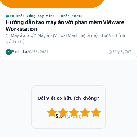
TH Phần cứng máy tính · Phần 10/16
Hướng dẫn tạo máy ảo với phần mềm VMware
Workstation
1. Máy ảo là gì? Máy ảo (Virtual Machine) là một chương trình
giả lập hệ...
Vinh Lê
20/08/2021
5'
3,707
VL
Bài viết có hữu ích không?
5.0
/5
(2 lượt)