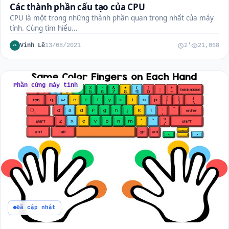
Các thành phần cấu tạo của CPU
CPU là một trong những thành phần quan trọng nhất của máy
tính. Cùng tìm hiểu...
Vinh Lê
13/08/2021
2'
21,068
VL
Phần cứng máy tính
Đã cập nhật