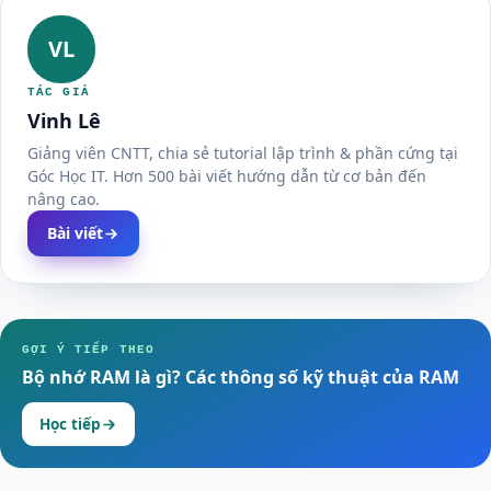
VL
TÁC GIẢ
Vinh Lê
Giảng viên CNTT, chia sẻ tutorial lập trình & phần cứng tại
Góc Học IT. Hơn 500 bài viết hướng dẫn từ cơ bản đến
nâng cao.
Bài viết
GỢI Ý TIẾP THEO
Bộ nhớ RAM là gì? Các thông số kỹ thuật của RAM
Học tiếp