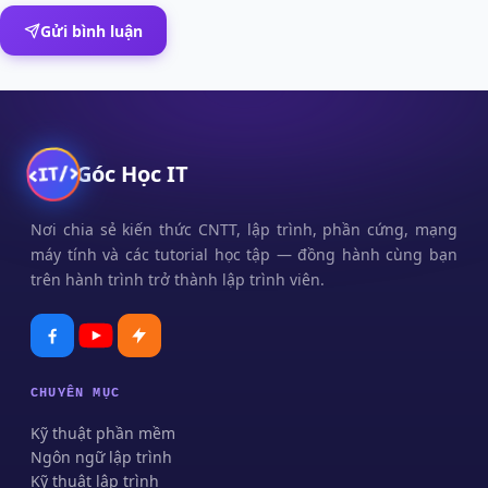
Gửi bình luận
Góc Học IT
Nơi chia sẻ kiến thức CNTT, lập trình, phần cứng, mạng
máy tính và các tutorial học tập — đồng hành cùng bạn
trên hành trình trở thành lập trình viên.
CHUYÊN MỤC
Kỹ thuật phần mềm
Ngôn ngữ lập trình
Kỹ thuật lập trình