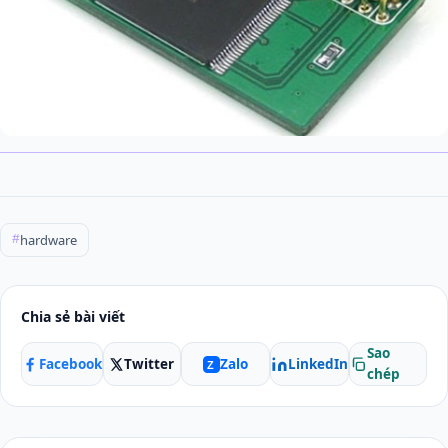
hardware
#
Chia sẻ bài viết
Sao
Facebook
Twitter
LinkedIn
Zalo
Z
chép