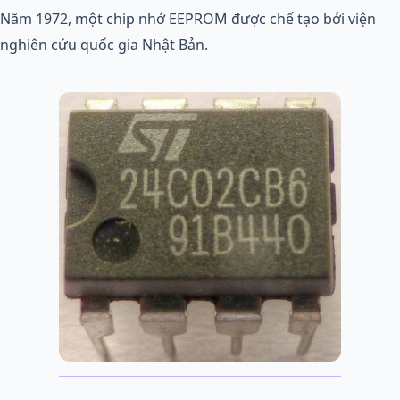
Năm 1972, một chip nhớ EEPROM được chế tạo bởi viện
nghiên cứu quốc gia Nhật Bản.