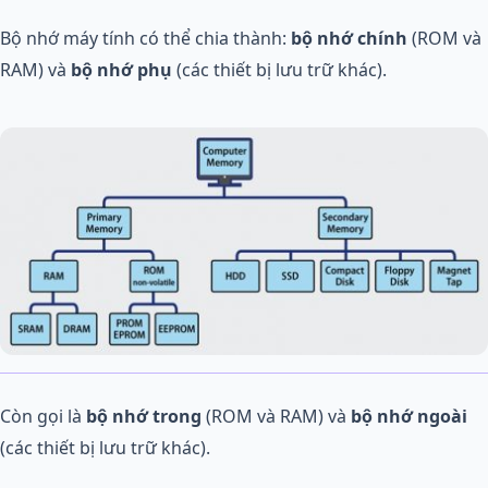
Bộ nhớ máy tính có thể chia thành:
bộ nhớ chính
(ROM và
RAM) và
bộ nhớ phụ
(các thiết bị lưu trữ khác).
Còn gọi là
bộ nhớ trong
(ROM và RAM) và
bộ nhớ ngoài
(các thiết bị lưu trữ khác).