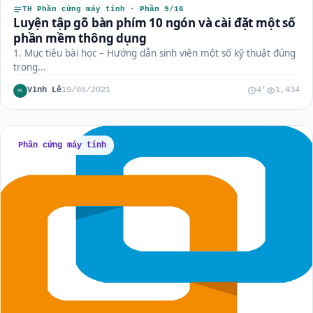
TH Phần cứng máy tính · Phần 9/16
Luyện tập gõ bàn phím 10 ngón và cài đặt một số
phần mềm thông dụng
1. Mục tiêu bài học – Hướng dẫn sinh viên một số kỹ thuật đúng
trong...
Vinh Lê
19/08/2021
4'
1,434
VL
Phần cứng máy tính