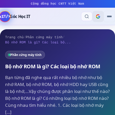
Cộng đồng học CNTT Việt Nam
Góc Học IT
Trang chủ
/
Phần cứng máy tính
/
Bộ nhớ ROM là gì? Các loại bộ...
Phần cứng máy tính
Bộ nhớ ROM là gì? Các loại bộ nhớ ROM
Bạn từng đã nghe qua rất nhiều bộ nhớ như bộ
nhớ RAM, bộ nhớ ROM, bộ nhớ HDD hay USB cũng
là bộ nhớ,…Vậy chúng được phân loại như thế nào?
Bộ nhớ ROM là gì? Có những loại bộ nhớ ROM nào?
Cùng nhau tìm hiểu nhé. 1. Các loại bộ nhớ máy
[…]