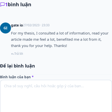
1
bình luận
gate io
27/02/2023 · 23:33
GI
For my thesis, I consulted a lot of information, read your
article made me feel a lot, benefited me a lot from it,
thank you for your help. Thanks!
Trả lời
Để lại bình luận
Bình luận của bạn
*