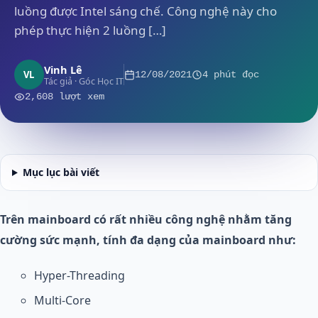
luồng được Intel sáng chế. Công nghệ này cho
phép thực hiện 2 luồng […]
Vinh Lê
VL
12/08/2021
4 phút đọc
Tác giả · Góc Học IT
2,608 lượt xem
Mục lục bài viết
Trên mainboard có rất nhiều công nghệ nhằm tăng
cường sức mạnh, tính đa dạng của mainboard như:
Hyper-Threading
Multi-Core