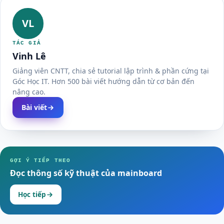
VL
TÁC GIẢ
Vinh Lê
Giảng viên CNTT, chia sẻ tutorial lập trình & phần cứng tại
Góc Học IT. Hơn 500 bài viết hướng dẫn từ cơ bản đến
nâng cao.
Bài viết
GỢI Ý TIẾP THEO
Đọc thông số kỹ thuật của mainboard
Học tiếp