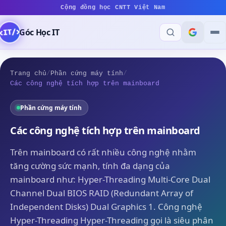
Cộng đồng học CNTT Việt Nam
Góc Học IT
Trang chủ
/
Phần cứng máy tính
/
Các công nghệ tích hợp trên mainboard
Phần cứng máy tính
Các công nghệ tích hợp trên mainboard
Trên mainboard có rất nhiều công nghệ nhằm
tăng cường sức mạnh, tính đa dạng của
mainboard như: Hyper-Threading Multi-Core Dual
Channel Dual BIOS RAID (Redundant Array of
Independent Disks) Dual Graphics 1. Công nghệ
Hyper-Threading Hyper-Threading gọi là siêu phân