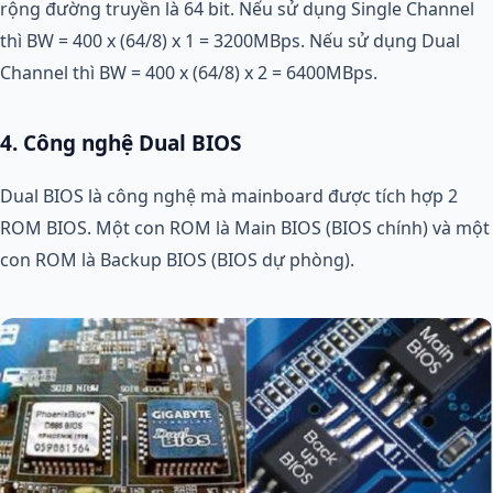
rộng đường truyền là 64 bit. Nếu sử dụng Single Channel
thì BW = 400 x (64/8) x 1 = 3200MBps. Nếu sử dụng Dual
Channel thì BW = 400 x (64/8) x 2 = 6400MBps.
4. Công nghệ Dual BIOS
Dual BIOS là công nghệ mà mainboard được tích hợp 2
ROM BIOS. Một con ROM là Main BIOS (BIOS chính) và một
con ROM là Backup BIOS (BIOS dự phòng).