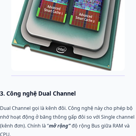
3. Công nghệ Dual Channel
Dual Channel gọi là kênh đôi. Công nghệ này cho phép bộ
nhớ hoạt động ở băng thông gấp đôi so với Single channel
(kênh đơn). Chính là “
mở rộng”
độ rộng Bus giữa RAM và
CPU.