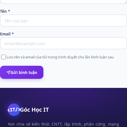
Tên
*
Email
*
Lưu tên và email của tôi trong trình duyệt cho lần bình luận sau
Gửi bình luận
Góc Học IT
Nơi chia sẻ kiến thức CNTT, lập trình, phần cứng, mạng