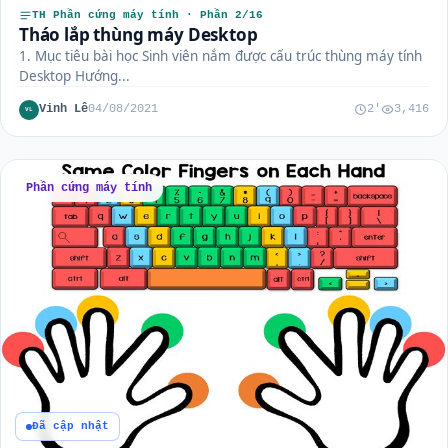
TH Phần cứng máy tính · Phần 2/16
Tháo lắp thùng máy Desktop
1. Mục tiêu bài học Sinh viên nắm được cấu trúc thùng máy tính
Desktop Hướng...
Vinh Lê
04/08/2021
2'
3,416
VL
Phần cứng máy tính
Đã cập nhật