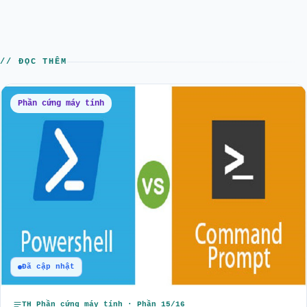
// ĐỌC THÊM
Phần cứng máy tính
Đã cập nhật
TH Phần cứng máy tính · Phần 15/16