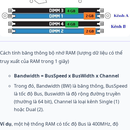
Cách tính băng thông bộ nhớ RAM (lượng dữ liệu có thể
truy xuất của RAM trong 1 giây)
Bandwidth = BusSpeed x BusWidth x Channel
Trong đó, Bandwidth (BW) là băng thông, BusSpeed
là tốc độ Bus, Buswidth là độ rộng đường truyền
(thường là 64 bit), Channel là loại kênh Single (1)
hoặc Dual (2).
V
í dụ
, một hệ thống RAM có tốc độ Bus là 400MHz, độ