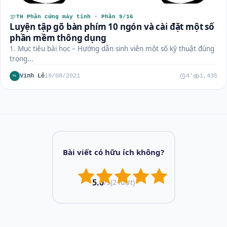
TH Phần cứng máy tính · Phần 9/16
Luyện tập gõ bàn phím 10 ngón và cài đặt một số
phần mềm thông dụng
1. Mục tiêu bài học – Hướng dẫn sinh viên một số kỹ thuật đúng
trong...
Vinh Lê
19/08/2021
4'
1,435
VL
Bài viết có hữu ích không?
5.0
/5
(2 lượt)