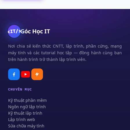
Góc Học IT
Nơi chia sẻ kiến thức CNTT, lập trình, phần cứng, mạng
máy tính và các tutorial học tập — đồng hành cùng bạn
trên hành trình trở thành lập trình viên.
CHUYÊN MỤC
Kỹ thuật phần mềm
Ngôn ngữ lập trình
Kỹ thuật lập trình
Lập trình web
Sửa chữa máy tính