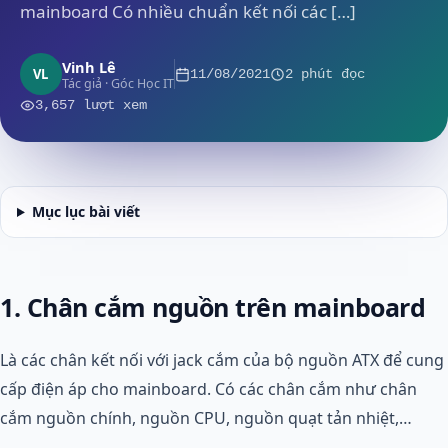
mainboard Có nhiều chuẩn kết nối các […]
Vinh Lê
VL
11/08/2021
2 phút đọc
Tác giả · Góc Học IT
3,657 lượt xem
Mục lục bài viết
1. Chân cắm nguồn trên mainboard
Là các chân kết nối với jack cắm của bộ nguồn ATX để cung
cấp điện áp cho mainboard. Có các chân cắm như chân
cắm nguồn chính, nguồn CPU, nguồn quạt tản nhiệt,…