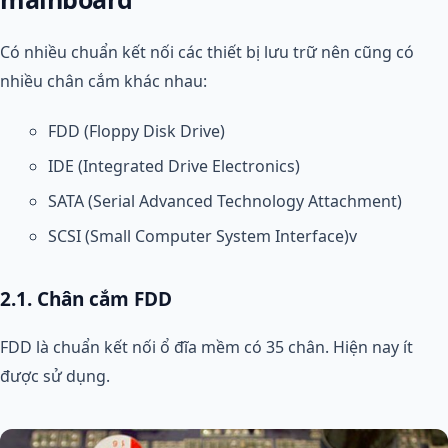
Có nhiều chuẩn kết nối các thiết bị lưu trữ nên cũng có
nhiều chân cắm khác nhau:
FDD (Floppy Disk Drive)
IDE (Integrated Drive Electronics)
SATA (Serial Advanced Technology Attachment)
SCSI (Small Computer System Interface)v
2.1. Chân cắm FDD
FDD là chuẩn kết nối ổ đĩa mềm có 35 chân. Hiện nay ít
được sử dụng.