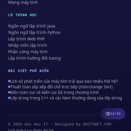
Mạng máy tính
LỘ TRÌNH HỌC
Ngôn ngữ lập trình Java
Ngôn ngữ lập trình Python
Lập trình Web PHP
Nhập môn lập trình
Phần cứng máy tính
Lập trình hướng đối tượng
BÀI VIẾT PHỔ BIẾN
Lịch sử phát triển của máy tính trải qua bao nhiêu thế hệ?
Thuật toán sắp xếp đổi chổ trực tiếp (Interchange Sort)
Biến toàn cục và biến cục bộ trong chương trình
Lớp string trong C++ và các hàm thường dùng của lớp string
22/42
© 2026 Góc Học IT · Designed by
GHITSOFT.COM
Giới thiệu
Quy định
Liên hệ