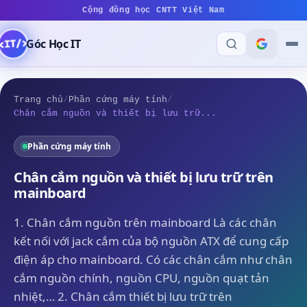
Cộng đồng học CNTT Việt Nam
Góc Học IT
Trang chủ
/
Phần cứng máy tính
/
Chân cắm nguồn và thiết bị lưu trữ...
Phần cứng máy tính
Chân cắm nguồn và thiết bị lưu trữ trên
mainboard
1. Chân cắm nguồn trên mainboard Là các chân
kết nối với jack cắm của bộ nguồn ATX để cung cấp
điện áp cho mainboard. Có các chân cắm như chân
cắm nguồn chính, nguồn CPU, nguồn quạt tản
nhiệt,… 2. Chân cắm thiết bị lưu trữ trên