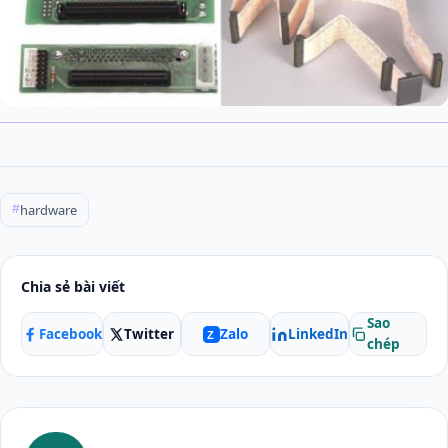
hardware
#
Chia sẻ bài viết
Sao
Facebook
Twitter
LinkedIn
Zalo
Z
chép