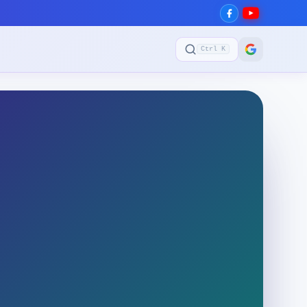
Ctrl K