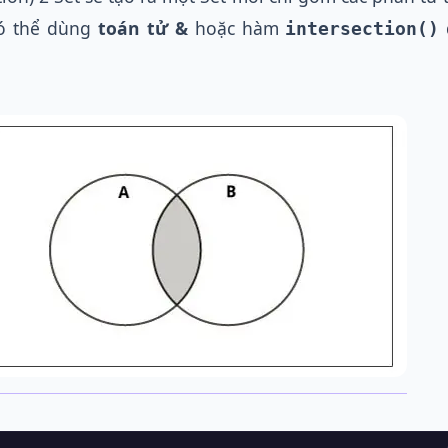
có thể dùng
toán tử &
hoặc hàm
intersection()