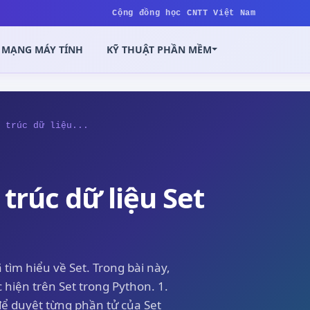
Cộng đồng học CNTT Việt Nam
MẠNG MÁY TÍNH
KỸ THUẬT PHẦN MỀM
 trúc dữ liệu...
 trúc dữ liệu Set
 tìm hiểu về Set. Trong bài này,
 hiện trên Set trong Python. 1.
để duyệt từng phần tử của Set