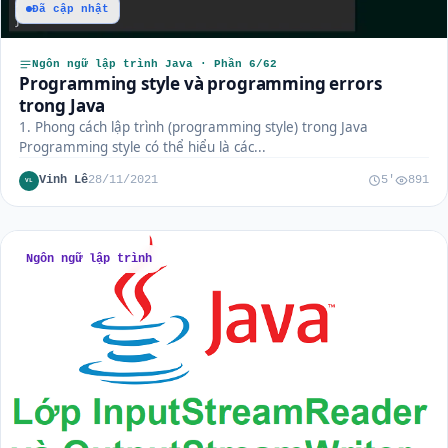
Đã cập nhật
Ngôn ngữ lập trình Java · Phần 6/62
Programming style và programming errors
trong Java
1. Phong cách lập trình (programming style) trong Java
Programming style có thể hiểu là các...
Vinh Lê
28/11/2021
5'
891
VL
Ngôn ngữ lập trình