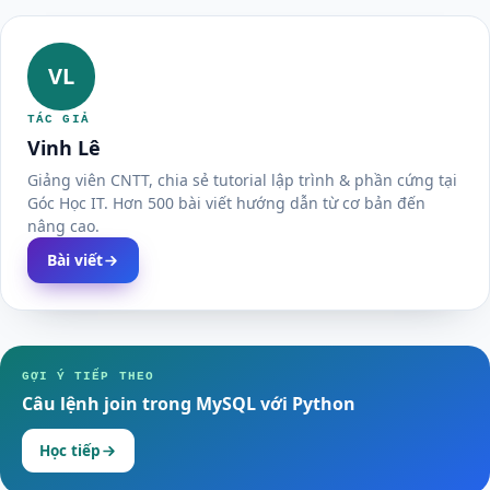
VL
TÁC GIẢ
Vinh Lê
Giảng viên CNTT, chia sẻ tutorial lập trình & phần cứng tại
Góc Học IT. Hơn 500 bài viết hướng dẫn từ cơ bản đến
nâng cao.
Bài viết
GỢI Ý TIẾP THEO
Câu lệnh join trong MySQL với Python
Học tiếp