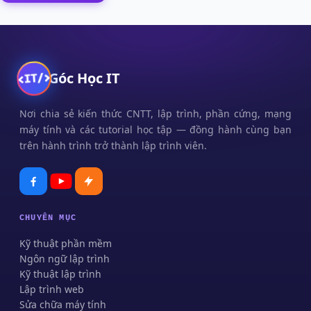
Góc Học IT
Nơi chia sẻ kiến thức CNTT, lập trình, phần cứng, mạng
máy tính và các tutorial học tập — đồng hành cùng bạn
trên hành trình trở thành lập trình viên.
CHUYÊN MỤC
Kỹ thuật phần mềm
Ngôn ngữ lập trình
Kỹ thuật lập trình
Lập trình web
Sửa chữa máy tính