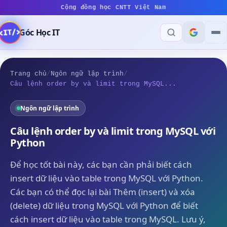
Cộng đồng học CNTT Việt Nam
Góc Học IT
Trang chủ
/
Ngôn ngữ lập trình
/
Câu lệnh order by và limit trong MySQL...
Ngôn ngữ lập trình
Câu lệnh order by và limit trong MySQL với
Python
Để học tốt bài này, các bạn cần phải biết cách
insert dữ liệu vào table trong MySQL với Python.
Các bạn có thể đọc lại bài Thêm (insert) và xóa
(delete) dữ liệu trong MySQL với Python để biết
cách insert dữ liệu vào table trong MySQL. Lưu ý,