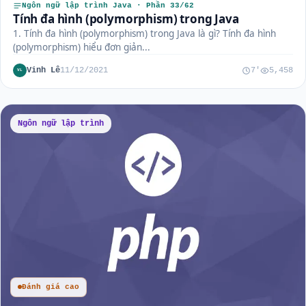
Ngôn ngữ lập trình Java · Phần 33/62
Tính đa hình (polymorphism) trong Java
1. Tính đa hình (polymorphism) trong Java là gì? Tính đa hình
(polymorphism) hiểu đơn giản...
Vinh Lê
11/12/2021
7'
5,458
VL
Ngôn ngữ lập trình
Đánh giá cao