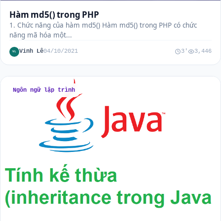
Hàm md5() trong PHP
1. Chức năng của hàm md5() Hàm md5() trong PHP có chức
năng mã hóa một...
Vinh Lê
04/10/2021
3'
3,446
VL
Ngôn ngữ lập trình