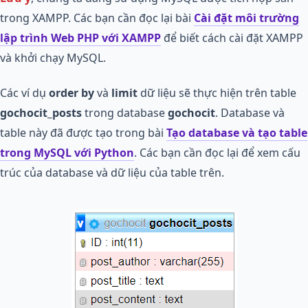
trong XAMPP. Các bạn cần đọc lại bài
Cài đặt môi trường
lập trình Web PHP với XAMPP
để biết cách cài đặt XAMPP
và khởi chạy MySQL.
Các ví dụ
order by
và
limit
dữ liệu sẽ thực hiện trên table
gochocit_posts
trong database
gochocit
. Database và
table này đã được tạo trong bài
Tạo database và tạo table
trong MySQL với Python
. Các bạn cần đọc lại để xem cấu
trúc của database và dữ liệu của table trên.