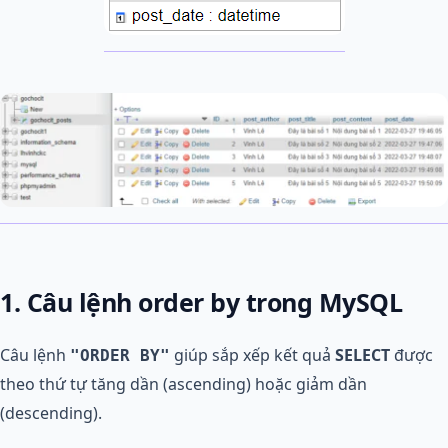
1. Câu lệnh order by trong MySQL
Câu lệnh
giúp sắp xếp kết quả
SELECT
được
"ORDER BY"
theo thứ tự tăng dần (ascending) hoặc giảm dần
(descending).