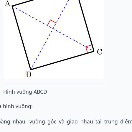
Hình vuông ABCD
a hình vuông:
ằng nhau, vuông góc và giao nhau tại trung điể