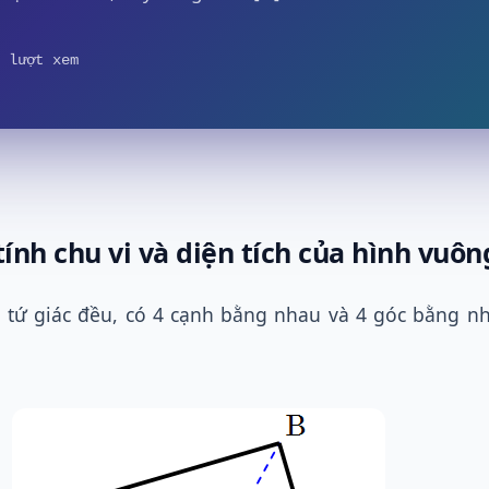
 lượt xem
tính chu vi và diện tích của hình vuôn
 tứ giác đều, có 4 cạnh bằng nhau và 4 góc bằng nh