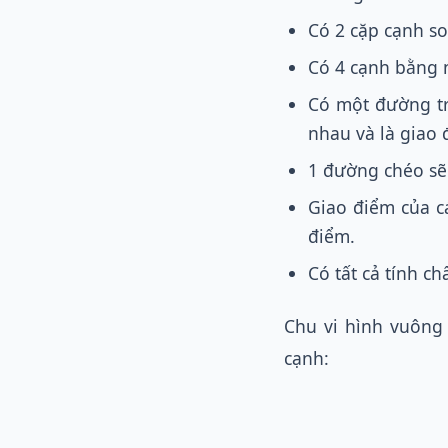
Có 2 cặp cạnh s
Có 4 cạnh bằng 
Có một đường tr
nhau và là giao
1 đường chéo sẽ
Giao điểm của c
điểm.
Có tất cả tính ch
Chu vi hình vuông
cạnh: