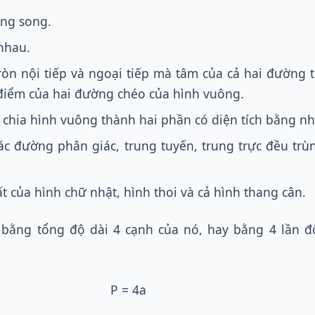
ong song.
nhau.
òn nội tiếp và ngoại tiếp mà tâm của cả hai đường t
 điểm của hai đường chéo của hình vuông.
 chia hình vuông thành hai phần có diện tích bằng nh
ác đường phân giác, trung tuyến, trung trực đều trù
ất của hình chữ nhật, hình thoi và cả hình thang cân.
 bằng tổng độ dài 4 cạnh của nó, hay bằng 4 lần đ
P = 4a