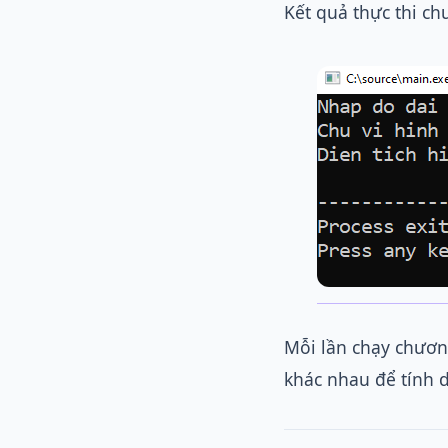
Kết quả thực thi ch
Mỗi lần chạy chương
khác nhau để tính d