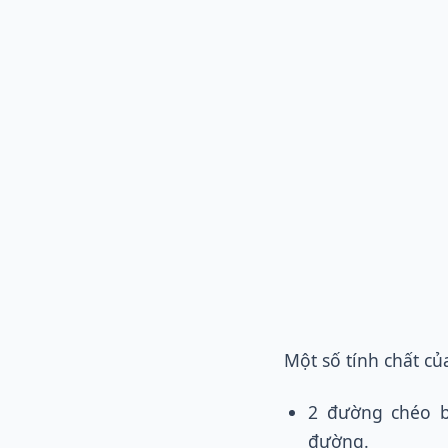
Một số tính chất củ
2 đường chéo b
đường.