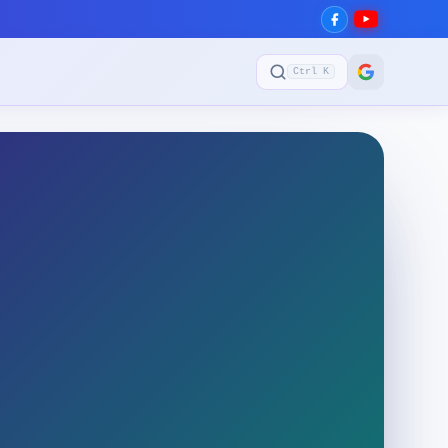
Ctrl K