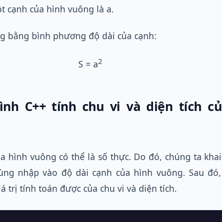
t cạnh của hình vuông là a.
ng bằng bình phương độ dài của cạnh:
2
S = a
ình C++ tính chu vi và diện tích c
a hình vuông có thể là số thực. Do đó, chúng ta kha
dùng nhập vào độ dài cạnh của hình vuông. Sau đó,
iá trị tính toán được của chu vi và diện tích.