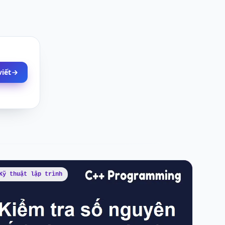
viết
Kỹ thuật lập trình