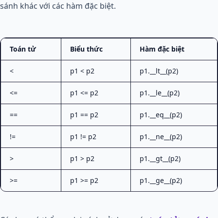
sánh khác với các hàm đặc biệt.
Toán tử
Biểu thức
Hàm đặc biệt
<
p1 < p2
p1.__lt__(p2)
<=
p1 <= p2
p1.__le__(p2)
==
p1 == p2
p1.__eq__(p2)
!=
p1 != p2
p1.__ne__(p2)
>
p1 > p2
p1.__gt__(p2)
>=
p1 >= p2
p1.__ge__(p2)