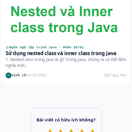
Ngôn ngữ lập trình Java · Phần 35/62
Sử dụng nested class và inner class trong Java
1. Nested class trong Java là gì? Trong Java, chúng ta có thể định
nghĩa một...
Vinh Lê
12/12/2021
6'
1,593
VL
Bài viết có hữu ích không?