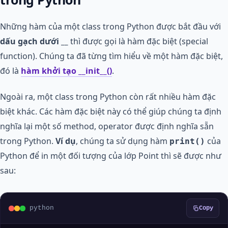
Những hàm của một class trong Python được bắt đầu với
dấu gạch dưới __
thì được gọi là hàm đặc biệt (special
function). Chúng ta đã từng tìm hiểu về một hàm đặc biệt,
đó là
hàm khởi tạo __init__()
.
Ngoài ra, một class trong Python còn rất nhiều hàm đặc
biệt khác. Các hàm đặc biệt này có thể giúp chúng ta định
nghĩa lại một số method, operator được định nghĩa sẵn
trong Python.
Ví dụ
, chúng ta sử dụng hàm
của
print()
Python để in một đối tượng của lớp Point thì sẽ được như
sau:
python
Copy