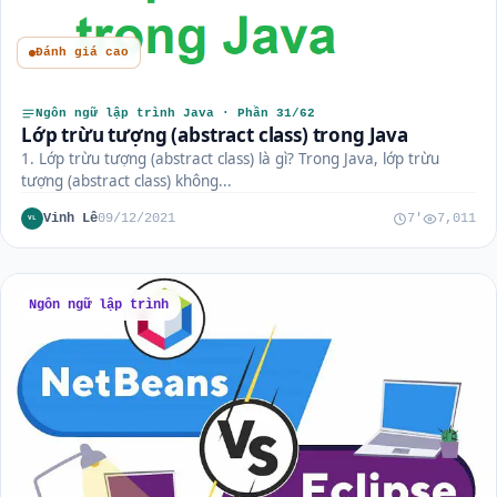
Đánh giá cao
Ngôn ngữ lập trình Java · Phần 31/62
Lớp trừu tượng (abstract class) trong Java
1. Lớp trừu tượng (abstract class) là gì? Trong Java, lớp trừu
tượng (abstract class) không...
Vinh Lê
09/12/2021
7'
7,011
VL
Ngôn ngữ lập trình