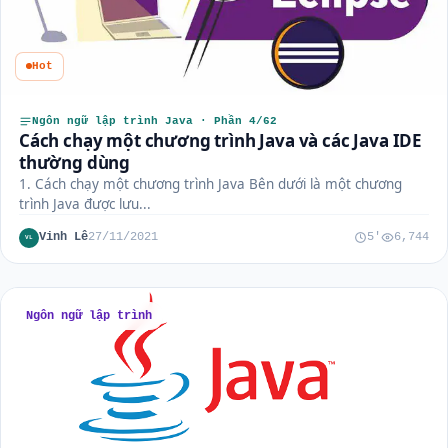
Hot
Ngôn ngữ lập trình Java · Phần 4/62
Cách chạy một chương trình Java và các Java IDE
thường dùng
1. Cách chạy một chương trình Java Bên dưới là một chương
trình Java được lưu...
Vinh Lê
27/11/2021
5'
6,744
VL
Ngôn ngữ lập trình