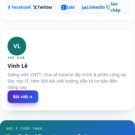
Sao
Facebook
Twitter
LinkedIn
Zalo
Z
chép
VL
TÁC GIẢ
Vinh Lê
Giảng viên CNTT, chia sẻ tutorial lập trình & phần cứng tại
Góc Học IT. Hơn 500 bài viết hướng dẫn từ cơ bản đến
nâng cao.
Bài viết
GỢI Ý TIẾP THEO