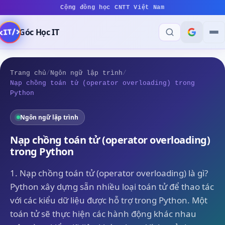
Cộng đồng học CNTT Việt Nam
Góc Học IT
Trang chủ
/
Ngôn ngữ lập trình
/
Nạp chồng toán tử (operator overloading) trong
Python
Ngôn ngữ lập trình
Nạp chồng toán tử (operator overloading)
trong Python
1. Nạp chồng toán tử (operator overloading) là gì?
Python xây dựng sẵn nhiều loại toán tử để thao tác
với các kiểu dữ liệu được hỗ trợ trong Python. Một
toán tử sẽ thực hiện các hành động khác nhau