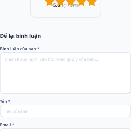
5.0
/5
(1 lượt)
Để lại bình luận
Bình luận của bạn
*
Tên
*
Email
*