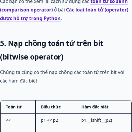
Các bạn có thể xem lại cách sử dụng các
toán tử so sánh
(comparison operator)
ở bài
Các loại toán tử (operator)
được hỗ trợ trong Python
.
5. Nạp chồng toán tử trên bit
(bitwise operator)
Chúng ta cũng có thể nạp chồng các toán tử trên bit với
các hàm đặc biệt.
Toán tử
Biểu thức
Hàm đặc biệt
<<
p1 << p2
p1.__lshift__(p2)