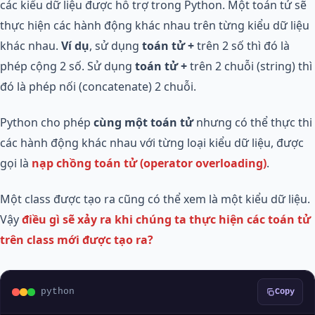
các kiểu dữ liệu được hỗ trợ trong Python. Một toán tử sẽ
thực hiện các hành động khác nhau trên từng kiểu dữ liệu
khác nhau.
Ví dụ
, sử dụng
toán tử +
trên 2 số thì đó là
phép cộng 2 số. Sử dụng
toán tử +
trên 2 chuỗi (string) thì
đó là phép nối (concatenate) 2 chuỗi.
Python cho phép
cùng một toán tử
nhưng có thể thực thi
các hành động khác nhau với từng loại kiểu dữ liệu, được
gọi là
nạp chồng toán tử (operator overloading)
.
Một class được tạo ra cũng có thể xem là một kiểu dữ liệu.
Vậy
điều gì sẽ xảy ra khi chúng ta thực hiện các toán tử
trên class mới được tạo ra?
python
Copy