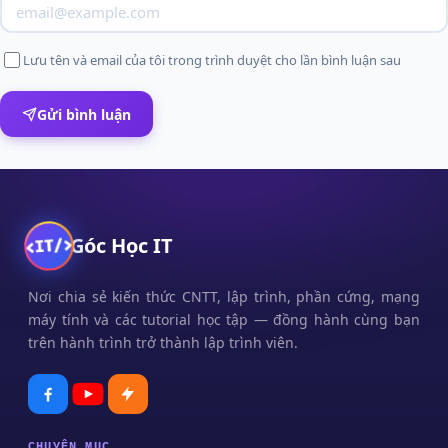
Lưu tên và email của tôi trong trình duyệt cho lần bình luận sau
Gửi bình luận
Góc Học IT
Nơi chia sẻ kiến thức CNTT, lập trình, phần cứng, mạng
máy tính và các tutorial học tập — đồng hành cùng bạn
trên hành trình trở thành lập trình viên.
CHUYÊN MỤC