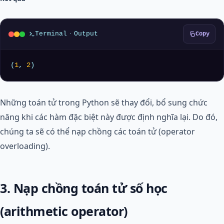
Terminal
·
Output
Copy
(
1
, 
2
)
Những toán tử trong Python sẽ thay đổi, bổ sung chức
năng khi các hàm đặc biệt này được định nghĩa lại. Do đó,
chúng ta sẽ có thể nạp chồng các toán tử (operator
overloading).
3. Nạp chồng toán tử số học
(arithmetic operator)