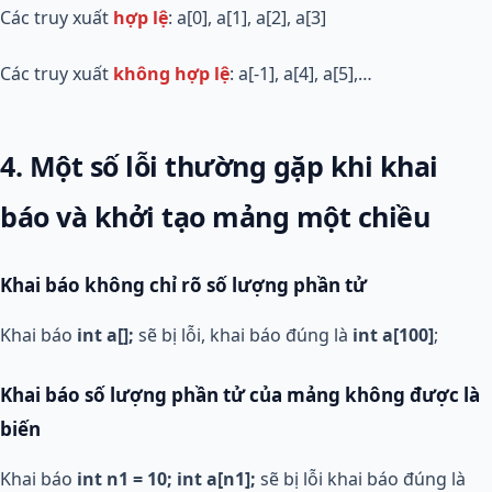
Các truy xuất
hợp lệ
: a[0], a[1], a[2], a[3]
Các truy xuất
không hợp lệ
: a[-1], a[4], a[5],…
4. Một số lỗi thường gặp khi khai
báo và khởi tạo mảng một chiều
Khai báo không chỉ rõ số lượng phần tử
Khai báo
int a[];
sẽ bị lỗi, khai báo đúng là
int a[100]
;
Khai báo số lượng phần tử của mảng không được là
biến
Khai báo
int n1 = 10; int a[n1];
sẽ bị lỗi khai báo đúng là