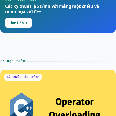
Các kỹ thuật lập trình với mảng một chiều và
minh họa với C++
Học tiếp
// ĐỌC THÊM
Kỹ thuật lập trình