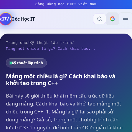
Cộng đồng học CNTT Việt Nam
Góc Học IT
Trang chủ
/
Kỹ thuật lập trình
/
Mảng một chiều là gì? Cách khai báo...
Kỹ thuật lập trình
Mảng một chiều là gì? Cách khai báo và
khởi tạo trong C++
Bài này sẽ giới thiệu khái niệm cấu trúc dữ liệu
dạng mảng. Cách khai báo và khởi tạo mảng một
chiều trong C++. 1. Mảng là gì? Tại sao phải sử
dụng mảng? Giả sử, trong một chương trình cần
lưu trữ 3 số nguyên để tính toán? Đơn giản là khai