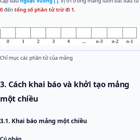
cặp dấu
ngoặc vuông [ ]
. Vị trí trong mảng luôn bắt đầu từ
0
đến
tổng số phần tử trừ đi 1
.
Chỉ mục các phần tử của mảng
3. Cách khai báo và khởi tạo mảng
một chiều
3.1. Khai báo mảng một chiều
Cú pháp