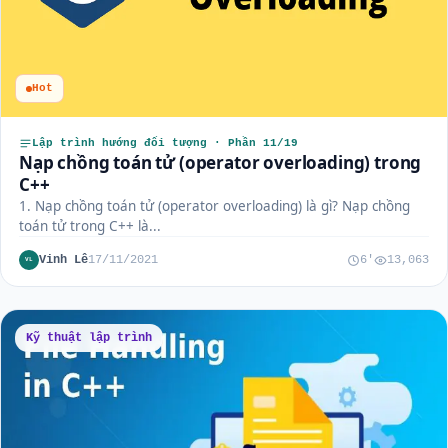
Hot
Lập trình hướng đối tượng · Phần 11/19
Nạp chồng toán tử (operator overloading) trong
C++
1. Nạp chồng toán tử (operator overloading) là gì? Nạp chồng
toán tử trong C++ là...
Vinh Lê
17/11/2021
6'
13,063
VL
Kỹ thuật lập trình