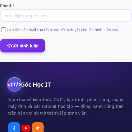
Email
*
Lưu tên và email của tôi trong trình duyệt cho lần bình luận sau
Gửi bình luận
Góc Học IT
Nơi chia sẻ kiến thức CNTT, lập trình, phần cứng, mạng
máy tính và các tutorial học tập — đồng hành cùng bạn
trên hành trình trở thành lập trình viên.