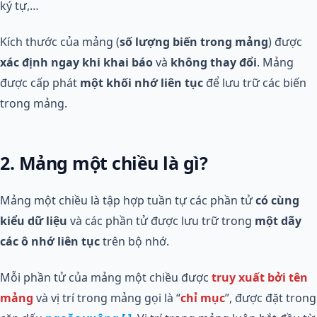
ký tự,…
Kích thước của mảng (
số lượng biến trong mảng
) được
xác định ngay khi khai báo
và
không thay đổi
. Mảng
được cấp phát
một khối nhớ liên tục
để lưu trữ các biến
trong mảng.
2. Mảng một chiều là gì?
Mảng một chiều là tập hợp tuần tự các phần tử
có cùng
kiểu dữ liệu
và các phần tử được lưu trữ trong
một dãy
các ô nhớ liên tục
trên bộ nhớ.
Mỗi phần tử của mảng một chiều được
truy xuất bởi tên
mảng
và vị trí trong mảng gọi là “
chỉ mục
”, được đặt trong