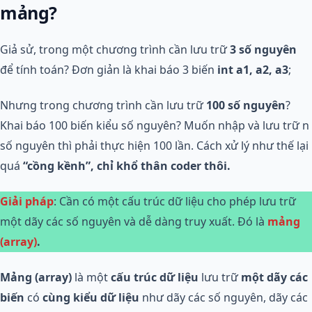
mảng?
Giả sử, trong một chương trình cần lưu trữ
3 số nguyên
để tính toán? Đơn giản là khai báo 3 biến
int a1, a2, a3
;
Nhưng trong chương trình cần lưu trữ
100 số nguyên
?
Khai báo 100 biến kiểu số nguyên? Muốn nhập và lưu trữ n
số nguyên thì phải thực hiện 100 lần. Cách xử lý như thế lại
quá
“cồng kềnh”, chỉ khổ thân coder thôi.
Giải pháp
: Cần có một cấu trúc dữ liệu cho phép lưu trữ
một dãy các số nguyên và dễ dàng truy xuất. Đó là
mảng
(array)
.
Mảng (array)
là một
cấu trúc dữ liệu
lưu trữ
một dãy các
biến
có
cùng kiểu dữ liệu
như dãy các số nguyên, dãy các