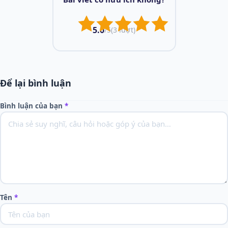
5.0
/5
(3 lượt)
Để lại bình luận
Bình luận của bạn
*
Tên
*