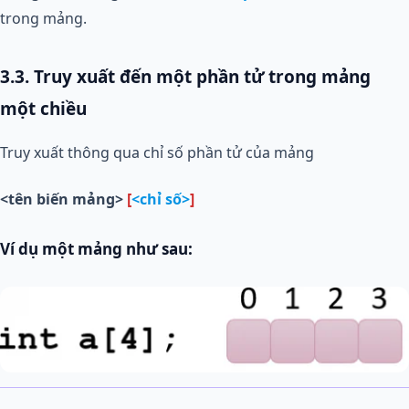
trong mảng.
3.3. Truy xuất đến một phần tử trong mảng
một chiều
Truy xuất thông qua chỉ số phần tử của mảng
<tên biến mảng>
[
<chỉ số>
]
Ví dụ một mảng như sau: