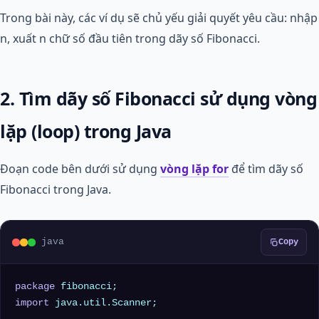
Trong bài này, các ví dụ sẽ chủ yếu giải quyết yêu cầu: nhập
n, xuất n chữ số đầu tiên trong dãy số Fibonacci.
2. Tìm dãy số Fibonacci sử dụng vòng
lặp (loop) trong Java
Đoạn code bên dưới sử dụng
vòng lặp for
để tìm dãy số
Fibonacci trong Java.
java
Copy
package
import
 java.util.Scanner;
