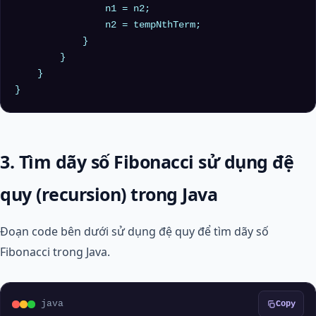
                n1 = n2;

                n2 = tempNthTerm;

            }

        }

    }

3. Tìm dãy số Fibonacci sử dụng đệ
quy (recursion) trong Java
Đoạn code bên dưới sử dụng đệ quy để tìm dãy số
Fibonacci trong Java.
java
Copy