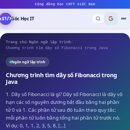
Cộng đồng học CNTT Việt Nam
Góc Học IT
Trang chủ
/
Ngôn ngữ lập trình
/
Chương trình tìm dãy số Fibonacci trong Java
Ngôn ngữ lập trình
Chương trình tìm dãy số Fibonacci trong
Java
1. Dãy số Fibonacci là gì? Dãy số Fibonacci là dãy vô
hạn các số nguyên dương bắt đầu bằng hai phần
tử 0 và 1. Các phần tử sau đó tuân theo quy tắc:
mỗi phần tử luôn bằng tổng hai phần tử trước nó.
Ví dụ: 0, 1, 1, 2, 3, 5, 8, […]