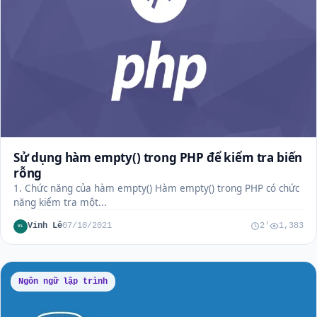
Sử dụng hàm empty() trong PHP để kiểm tra biến
rỗng
1. Chức năng của hàm empty() Hàm empty() trong PHP có chức
năng kiểm tra một...
Vinh Lê
07/10/2021
2'
1,383
VL
Ngôn ngữ lập trình