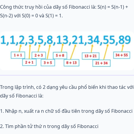
Công thức truy hồi của dãy số Fibonacci là: S(n) = S(n-1) +
S(n-2) với S(0) = 0 và S(1) = 1.
Trong lập trình, có 2 dạng yêu cầu phổ biến khi thao tác với
dãy số Fibonacci là:
1. Nhập n, xuất ra n chữ số đầu tiên trong dãy số Fibonacci
2. Tìm phần tử thứ n trong dãy số Fibonacci