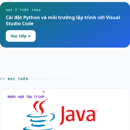
GỢI Ý TIẾP THEO
Cài đặt Python và môi trường lập trình với Visual
Studio Code
Học tiếp
// ĐỌC THÊM
Ngôn ngữ lập trình