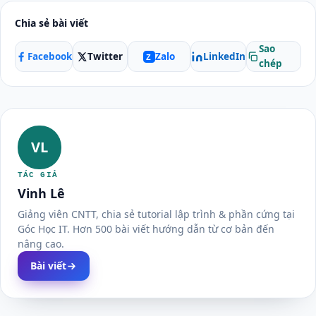
Chia sẻ bài viết
Sao
Facebook
Twitter
LinkedIn
Zalo
Z
chép
VL
TÁC GIẢ
Vinh Lê
Giảng viên CNTT, chia sẻ tutorial lập trình & phần cứng tại
Góc Học IT. Hơn 500 bài viết hướng dẫn từ cơ bản đến
nâng cao.
Bài viết