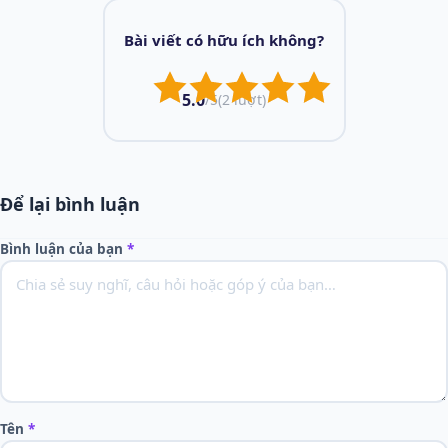
Bài viết có hữu ích không?
5.0
/5
(2 lượt)
Để lại bình luận
Bình luận của bạn
*
Tên
*