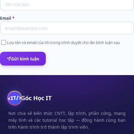
Email
*
Lưu tên và email của tôi trong trình duyệt cho lần bình luận sau
Gửi bình luận
Góc Học IT
Nơi chia sẻ kiến thức CNTT, lập trình, phần cứng, mạng
máy tính và các tutorial học tập — đồng hành cùng bạn
trên hành trình trở thành lập trình viên.