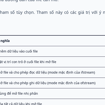
tham số tùy chọn. Tham số này có các giá trị với ý
 nghĩa
hêm dữ liệu vào cuối file
ặt vị trí con trỏ ở cuối file khi mở file
ở file và cho phép đọc dữ liệu (mode mặc định của ifstream)
ở file và cho phép ghi dữ liệu (mode mặc định của ofstream)
ùng để mở file nhị phân
óa tất cả dữ liệu khi mở file