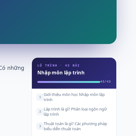
LỘ TRÌNH · 43 BÀI
 Có những
Nhập môn lập trình
43/43
Giới thiệu môn học Nhập môn lập
1
trình
Lập trình là gì? Phân loại ngôn ngữ
2
lập trình
Thuật toán là gì? Các phương pháp
3
biểu diễn thuật toán