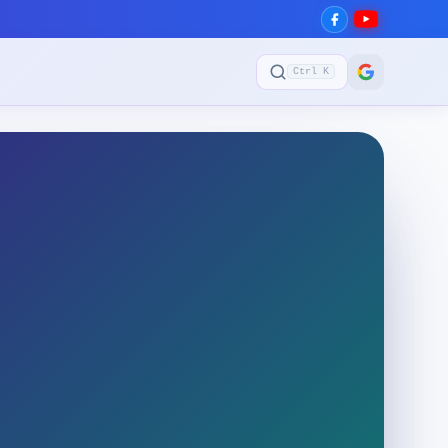
Ctrl K