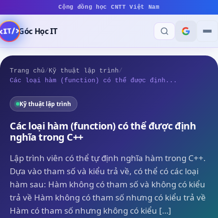
Cộng đồng học CNTT Việt Nam
Góc Học IT
Trang chủ
/
Kỹ thuật lập trình
/
Các loại hàm (function) có thể được định...
Kỹ thuật lập trình
Các loại hàm (function) có thể được định
nghĩa trong C++
Lập trình viên có thể tự định nghĩa hàm trong C++.
Dựa vào tham số và kiểu trả về, có thể có các loại
hàm sau: Hàm không có tham số và không có kiểu
trả về Hàm không có tham số nhưng có kiểu trả về
Hàm có tham số nhưng không có kiểu […]