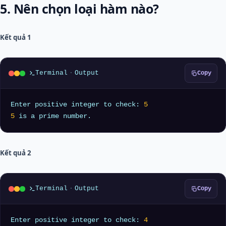
5. Nên chọn loại hàm nào?
Kết quả 1
Terminal
·
Output
Copy
Enter positive integer to check: 
5
5
Kết quả 2
Terminal
·
Output
Copy
Enter positive integer to check: 
4