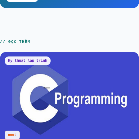
// ĐỌC THÊM
Kỹ thuật lập trình
Hot