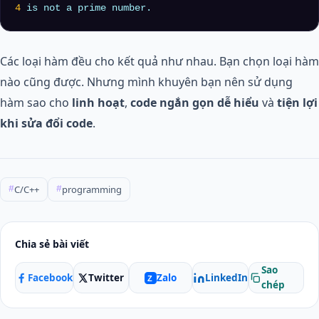
4
Các loại hàm đều cho kết quả như nhau. Bạn chọn loại hàm
nào cũng được. Nhưng mình khuyên bạn nên sử dụng
hàm sao cho
linh hoạt
,
code ngắn gọn dễ hiểu
và
tiện lợi
khi sửa đổi code
.
C/C++
programming
#
#
Chia sẻ bài viết
Sao
Facebook
Twitter
LinkedIn
Zalo
Z
chép