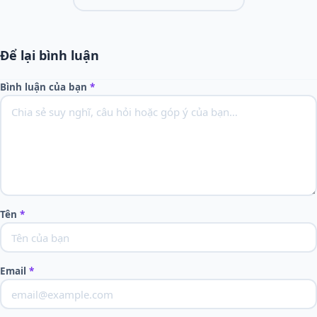
Để lại bình luận
Bình luận của bạn
*
Tên
*
Email
*