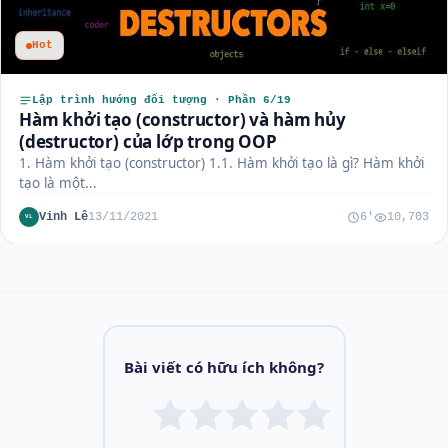
Hot
Lập trình hướng đối tượng · Phần 6/19
Hàm khởi tạo (constructor) và hàm hủy
(destructor) của lớp trong OOP
1. Hàm khởi tạo (constructor) 1.1. Hàm khởi tạo là gì? Hàm khởi
tạo là một...
Vinh Lê
13/11/2021
6'
10,703
VL
Bài viết có hữu ích không?