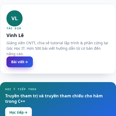
VL
TÁC GIẢ
Vinh Lê
Giảng viên CNTT, chia sẻ tutorial lập trình & phần cứng tại
Góc Học IT. Hơn 500 bài viết hướng dẫn từ cơ bản đến
nâng cao.
Bài viết
GỢI Ý TIẾP THEO
Truyền tham trị và truyền tham chiếu cho hàm
trong C++
Học tiếp