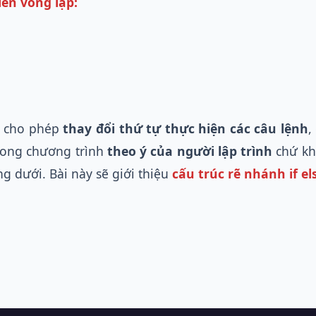
iển vòng lặp:
n cho phép
thay đổi thứ tự thực hiện các câu lệnh
,
trong chương trình
theo ý của người lập trình
chứ kh
ng dưới. Bài này sẽ giới thiệu
cấu trúc rẽ nhánh if el