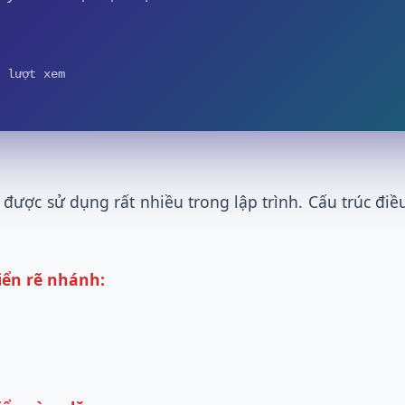
 lượt xem
 được sử dụng rất nhiều trong lập trình. Cấu trúc điề
iển rẽ nhánh: