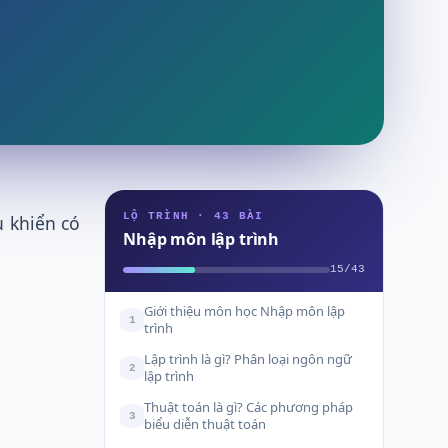
LỘ TRÌNH · 43 BÀI
u khiển có
Nhập môn lập trình
15/43
Giới thiệu môn học Nhập môn lập
1
trình
Lập trình là gì? Phân loại ngôn ngữ
2
lập trình
Thuật toán là gì? Các phương pháp
3
biểu diễn thuật toán