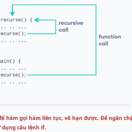
để hàm gọi hàm liên tục, vô hạn được. Để ngăn ch
 dụng câu lệnh if.