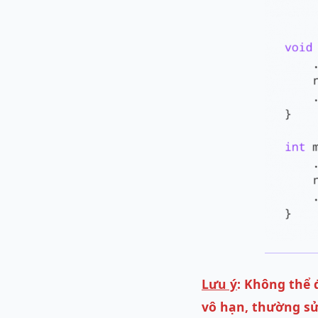
Lưu ý
: Không thể 
vô hạn, thường sử