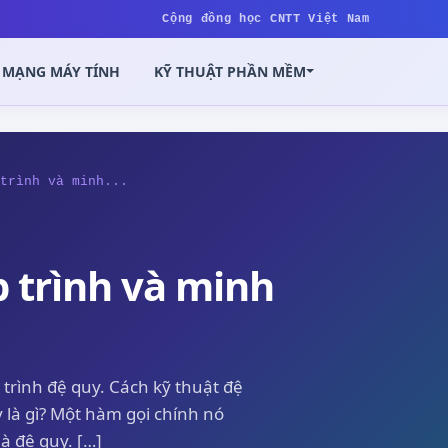
Cộng đồng học CNTT Việt Nam
MẠNG MÁY TÍNH
KỸ THUẬT PHẦN MỀM
trình và minh...
 trình và minh
 trình đệ quy. Cách kỹ thuật đệ
 là gì? Một hàm gọi chính nó
là đệ quy. […]