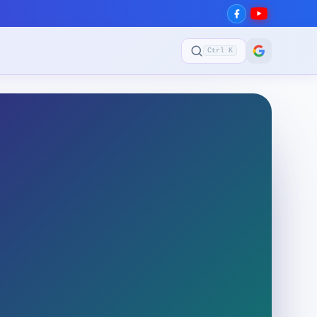
Ctrl K