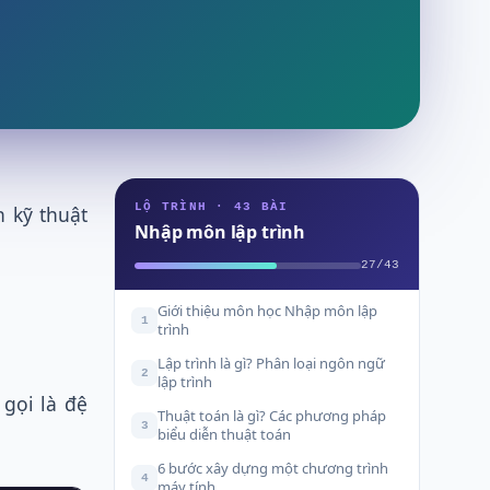
LỘ TRÌNH · 43 BÀI
h kỹ thuật
Nhập môn lập trình
27/43
Giới thiệu môn học Nhập môn lập
1
trình
Lập trình là gì? Phân loại ngôn ngữ
2
lập trình
 gọi là đệ
Thuật toán là gì? Các phương pháp
3
biểu diễn thuật toán
6 bước xây dựng một chương trình
4
máy tính