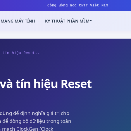
Cộng đồng học CNTT Việt Nam
MẠNG MÁY TÍNH
KỸ THUẬT PHẦN MỀM
 tín hiệu Reset...
và tín hiệu Reset
dùng để định nghĩa giá trị cho
a để đồng bộ dữ liệu trong toàn
là mạch ClockGen (Clock