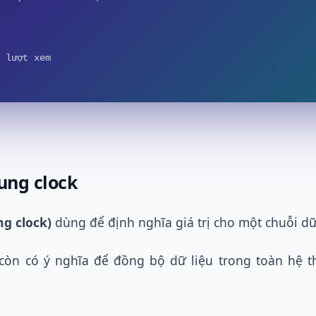
 lượt xem
ung clock
ng clock)
dùng để định nghĩa giá trị cho một chuỗi dữ
 còn có ý nghĩa để đồng bộ dữ liệu trong toàn hệ 