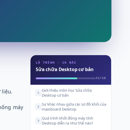
LỘ TRÌNH · 16 BÀI
Sửa chữa Desktop cơ bản
11/16
Giới thiệu môn học Sửa chữa
 liệu.
1
Desktop cơ bản
Sự khác nhau giữa các sơ đồ khối của
thống máy
2
mainboard Desktop
Quá trình khởi động máy tính
3
Desktop diễn ra như thế nào?