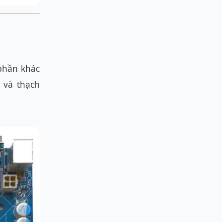
phần khác
 và thạch