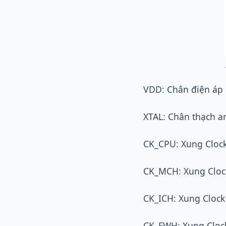
VDD: Chân điện áp 
XTAL: Chân thạch a
CK_CPU: Xung Cloc
CK_MCH: Xung Clock
CK_ICH: Xung Clock
CK_FWH: Xung Cloc