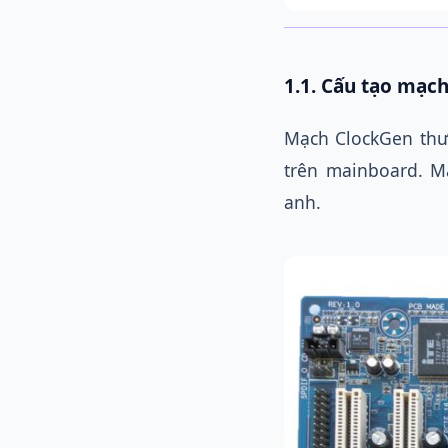
1.1.
Cấu tạo mạch
Mạch ClockGen thư
trên mainboard. M
anh.