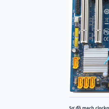
Sơ đồ mạch clock