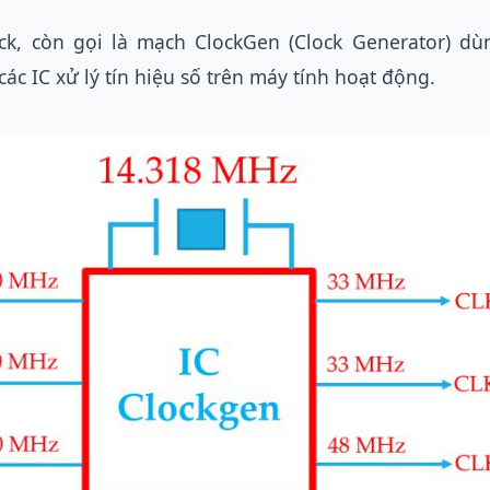
ck, còn gọi là mạch ClockGen (Clock Generator) dù
các IC xử lý tín hiệu số trên máy tính hoạt động.