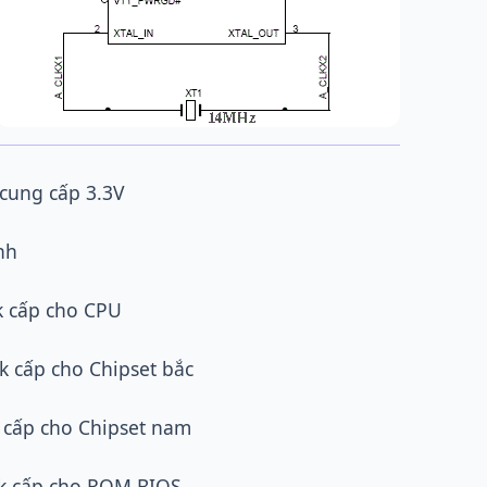
cung cấp 3.3V
nh
k cấp cho CPU
 cấp cho Chipset bắc
 cấp cho Chipset nam
k cấp cho ROM BIOS