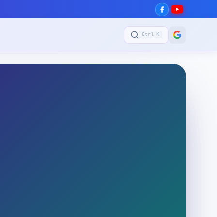
Ctrl K