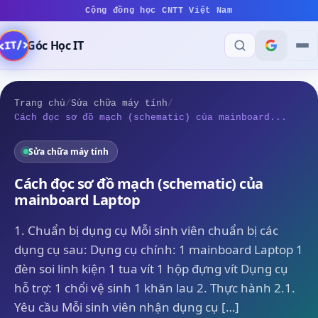
Cộng đồng học CNTT Việt Nam
Góc Học IT
Trang chủ
/
Sửa chữa máy tính
/
Cách đọc sơ đồ mạch (schematic) của mainboard...
Sửa chữa máy tính
Cách đọc sơ đồ mạch (schematic) của
mainboard Laptop
1. Chuẩn bị dụng cụ Mỗi sinh viên chuẩn bị các
dụng cụ sau: Dụng cụ chính: 1 mainboard Laptop 1
đèn soi linh kiện 1 tua vít 1 hộp đựng vít Dụng cụ
hỗ trợ: 1 chổi vệ sinh 1 khăn lau 2. Thực hành 2.1.
Yêu cầu Mỗi sinh viên nhận dụng cụ […]