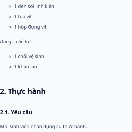
1 đèn soi linh kiện
1 tua vít
1 hộp đựng vít
Dụng cụ hỗ trợ
:
1 chổi vệ sinh
1 khăn lau
2. Thực hành
2.1. Yêu cầu
Mỗi sinh viên nhận dụng cụ thực hành.