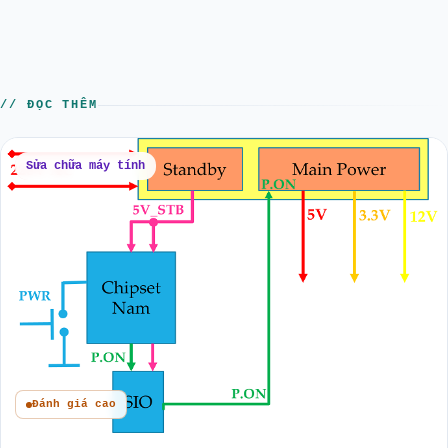
// ĐỌC THÊM
Sửa chữa máy tính
Đánh giá cao