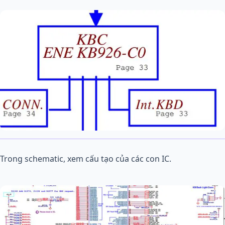
Trong schematic, xem cấu tạo của các con IC.