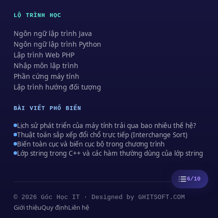
LỘ TRÌNH HỌC
Ngôn ngữ lập trình Java
Ngôn ngữ lập trình Python
Lập trình Web PHP
Nhập môn lập trình
Phần cứng máy tính
Lập trình hướng đối tượng
BÀI VIẾT PHỔ BIẾN
Lịch sử phát triển của máy tính trải qua bao nhiêu thế hệ?
Thuật toán sắp xếp đổi chổ trực tiếp (Interchange Sort)
Biến toàn cục và biến cục bộ trong chương trình
Lớp string trong C++ và các hàm thường dùng của lớp string
6/10
© 2026 Góc Học IT · Designed by
GHITSOFT.COM
Giới thiệu
Quy định
Liên hệ