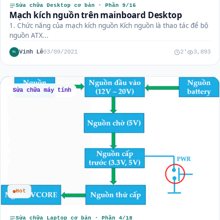
Sửa chữa Desktop cơ bản · Phần 9/16
Mạch kích nguồn trên mainboard Desktop
1. Chức năng của mạch kích nguồn Kích nguồn là thao tác để bộ
nguồn ATX...
Vinh Lê
03/09/2021
2'
3,893
VL
Sửa chữa máy tính
Hot
Sửa chữa Laptop cơ bản · Phần 4/18