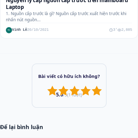
Nguyên lý cấp nguồn cấp trước trên mainboard
Laptop
1. Nguồn cấp trước là gì? Nguồn cấp trước xuất hiện trước khi
nhấn nút nguồn...
Vinh Lê
20/10/2021
3'
2,885
VL
Bài viết có hữu ích không?
5.0
/5
(1 lượt)
Để lại bình luận