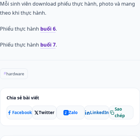
Mỗi sinh viên download phiếu thực hành, photo và mang
theo khi thực hành.
Phiểu thực hành
buổi 6
.
Phiếu thực hành
buổi 7
.
hardware
#
Chia sẻ bài viết
Sao
Facebook
Twitter
LinkedIn
Zalo
Z
chép