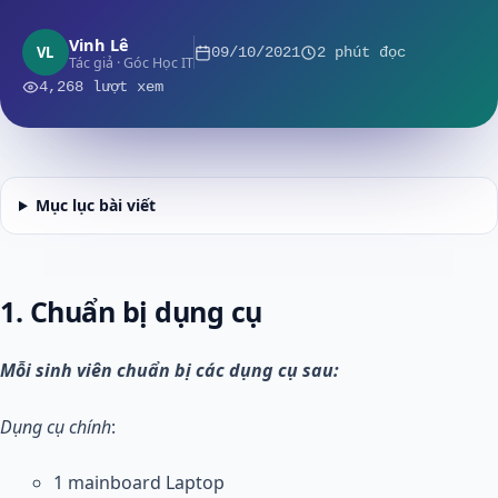
Vinh Lê
VL
09/10/2021
2 phút đọc
Tác giả · Góc Học IT
4,268 lượt xem
Mục lục bài viết
1. Chuẩn bị dụng cụ
Mỗi sinh viên chuẩn bị các dụng cụ sau:
Dụng cụ chính
:
1 mainboard Laptop