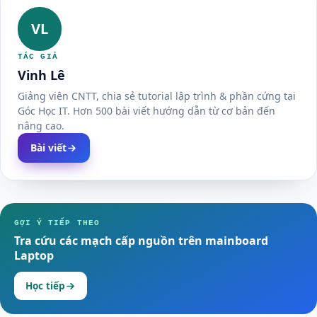
VL
TÁC GIẢ
Vinh Lê
Giảng viên CNTT, chia sẻ tutorial lập trình & phần cứng tại
Góc Học IT. Hơn 500 bài viết hướng dẫn từ cơ bản đến
nâng cao.
Bài viết
GỢI Ý TIẾP THEO
Tra cứu các mạch cấp nguồn trên mainboard
Laptop
Học tiếp