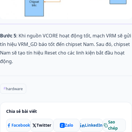
Bước 5
: Khi nguồn VCORE hoạt động tốt, mạch VRM sẽ gửi
tín hiệu VRM_GD báo tốt đến chipset Nam. Sau đó, chipset
Nam sẽ tạo tín hiệu Reset cho các linh kiện bắt đầu hoạt
động.
hardware
#
Chia sẻ bài viết
Sao
Facebook
Twitter
LinkedIn
Zalo
Z
chép