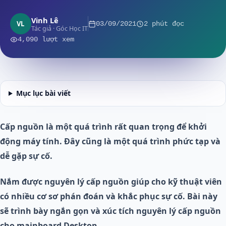
Vinh Lê
VL
03/09/2021
2 phút đọc
Tác giả · Góc Học IT
4,090 lượt xem
Mục lục bài viết
Cấp nguồn là một quá trình rất quan trọng để khởi
động máy tính. Đây cũng là một quá trình phức tạp và
dễ gặp sự cố.
Nắm được nguyên lý cấp nguồn giúp cho kỹ thuật viên
có nhiều cơ sơ phán đoán và khắc phục sự cố. Bài này
sẽ trình bày ngắn gọn và xúc tích nguyên lý cấp nguồn
cho mainboard Desktop.