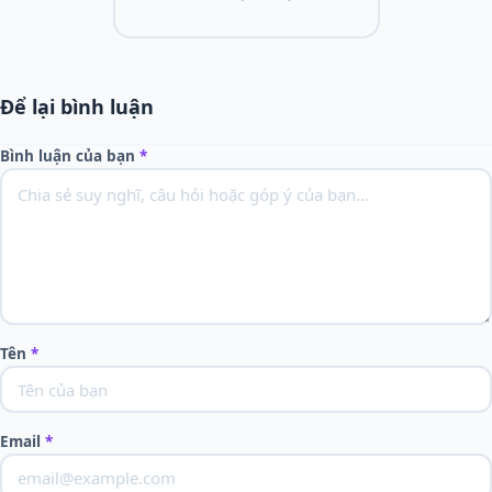
Để lại bình luận
Bình luận của bạn
*
Tên
*
Email
*