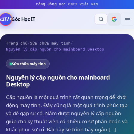
Cộng đồng học CNTT Việt Nam
Góc Học IT
Trang chủ
/
Sửa chữa máy tính
/
Nguyên lý cấp nguồn cho mainboard Desktop
Sửa chữa máy tính
Nguyên lý cấp nguồn cho mainboard
Desktop
Cấp nguồn là một quá trình rất quan trọng để khởi
động máy tính. Đây cũng là một quá trình phức tạp
và dễ gặp sự cố. Nắm được nguyên lý cấp nguồn
giúp cho kỹ thuật viên có nhiều cơ sơ phán đoán và
khắc phục sự cố. Bài này sẽ trình bày ngắn […]