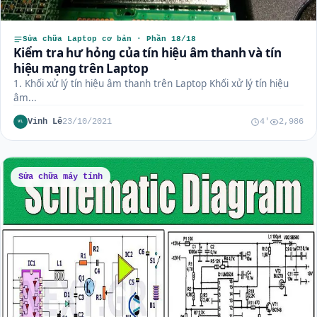
Sửa chữa Laptop cơ bản · Phần 18/18
Kiểm tra hư hỏng của tín hiệu âm thanh và tín
hiệu mạng trên Laptop
1. Khối xử lý tín hiệu âm thanh trên Laptop Khối xử lý tín hiệu
âm...
Vinh Lê
23/10/2021
4'
2,986
VL
Sửa chữa máy tính