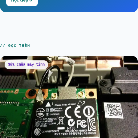
// ĐỌC THÊM
Sửa chữa máy tính