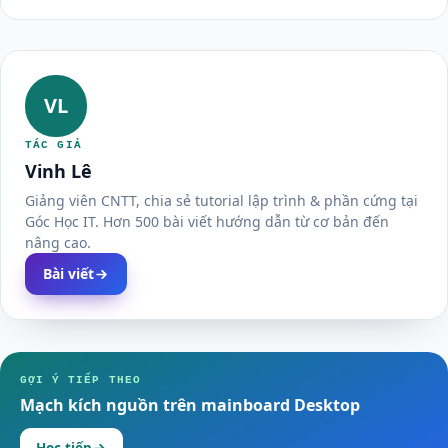
VL
TÁC GIẢ
Vinh Lê
Giảng viên CNTT, chia sẻ tutorial lập trình & phần cứng tại
Góc Học IT. Hơn 500 bài viết hướng dẫn từ cơ bản đến
nâng cao.
Bài viết
GỢI Ý TIẾP THEO
Mạch kích nguồn trên mainboard Desktop
Học tiếp