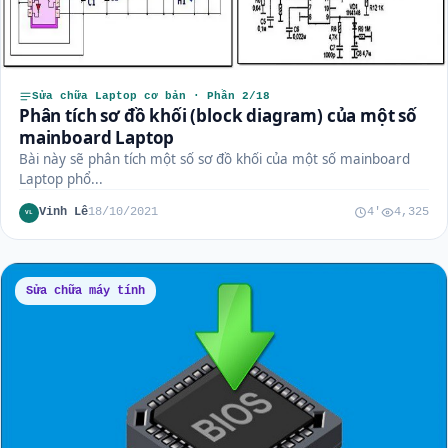
Sửa chữa Laptop cơ bản · Phần 2/18
Phân tích sơ đồ khối (block diagram) của một số
mainboard Laptop
Bài này sẽ phân tích một số sơ đồ khối của một số mainboard
Laptop phổ...
Vinh Lê
18/10/2021
4'
4,325
VL
Sửa chữa máy tính