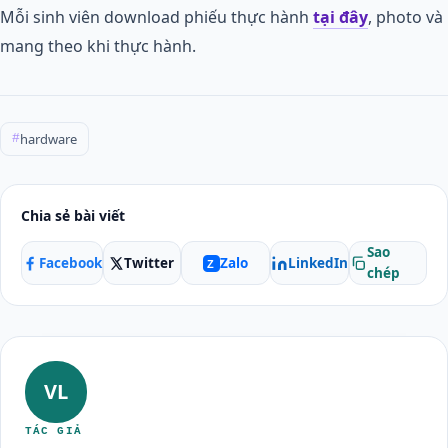
Mỗi sinh viên download phiếu thực hành
tại đây
, photo và
mang theo khi thực hành.
hardware
#
Chia sẻ bài viết
Sao
Facebook
Twitter
LinkedIn
Zalo
Z
chép
VL
TÁC GIẢ