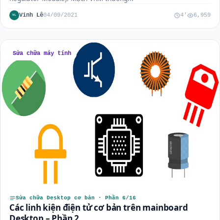
Vinh Lê
04/09/2021
4'
6,959
VL
Sửa chữa máy tính
Sửa chữa Desktop cơ bản · Phần 6/16
Các linh kiện điện tử cơ bản trên mainboard
Desktop – Phần 2