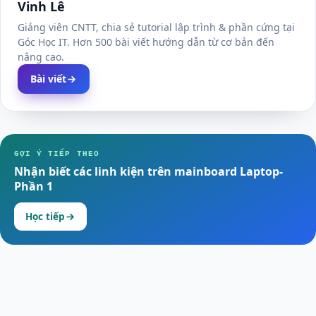
Vinh Lê
Giảng viên CNTT, chia sẻ tutorial lập trình & phần cứng tại
Góc Học IT. Hơn 500 bài viết hướng dẫn từ cơ bản đến
nâng cao.
Bài viết
GỢI Ý TIẾP THEO
Nhận biết các linh kiện trên mainboard Laptop-
Phần 1
Học tiếp