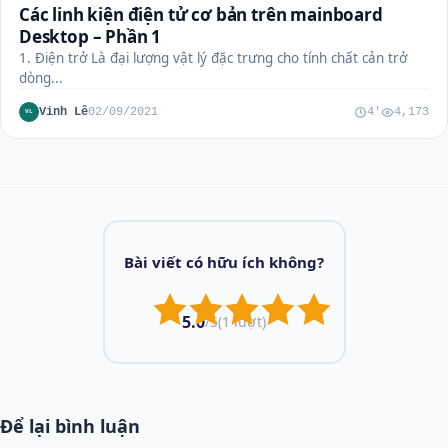
Các linh kiện điện tử cơ bản trên mainboard
Desktop – Phần 1
1. Điện trở Là đại lượng vật lý đặc trưng cho tính chất cản trở
dòng...
Vinh Lê
02/09/2021
4'
4,173
VL
Bài viết có hữu ích không?
5.0
/5
(1 lượt)
Để lại bình luận