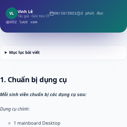
Vinh Lê
VL
08/10/2021
2 phút đọc
Tác giả · Góc Học IT
652 lượt xem
Mục lục bài viết
1. Chuẩn bị dụng cụ
Mỗi sinh viên chuẩn bị các dụng cụ sau:
Dụng cụ chính
:
1 mainboard Desktop