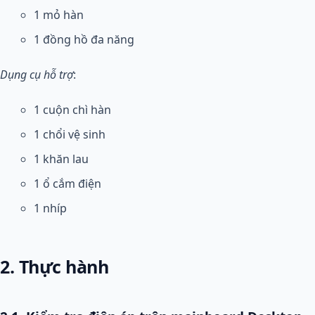
1 mỏ hàn
1 đồng hồ đa năng
Dụng cụ hỗ trợ
:
1 cuộn chì hàn
1 chổi vệ sinh
1 khăn lau
1 ổ cắm điện
1 nhíp
2. Thực hành