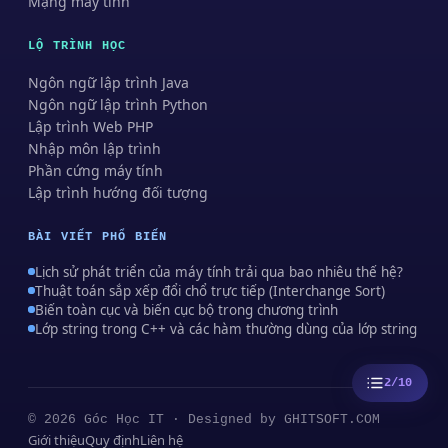
Mạng máy tính
LỘ TRÌNH HỌC
Ngôn ngữ lập trình Java
Ngôn ngữ lập trình Python
Lập trình Web PHP
Nhập môn lập trình
Phần cứng máy tính
Lập trình hướng đối tượng
BÀI VIẾT PHỔ BIẾN
Lịch sử phát triển của máy tính trải qua bao nhiêu thế hệ?
Thuật toán sắp xếp đổi chổ trực tiếp (Interchange Sort)
Biến toàn cục và biến cục bộ trong chương trình
Lớp string trong C++ và các hàm thường dùng của lớp string
2/10
© 2026 Góc Học IT · Designed by
GHITSOFT.COM
Giới thiệu
Quy định
Liên hệ