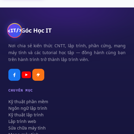
Góc Học IT
Nơi chia sẻ kiến thức CNTT, lập trình, phần cứng, mạng
máy tính và các tutorial học tập — đồng hành cùng bạn
trên hành trình trở thành lập trình viên.
CHUYÊN MỤC
Kỹ thuật phần mềm
Ngôn ngữ lập trình
Kỹ thuật lập trình
Lập trình web
Sửa chữa máy tính