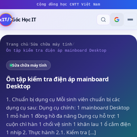
Cộng đồng học CNTT Việt Nam
Góc Học IT
Trang chủ
/
Sửa chữa máy tính
/
Ôn tập kiểm tra điện áp mainboard Desktop
Sửa chữa máy tính
Ôn tập kiểm tra điện áp mainboard
Desktop
1. Chuẩn bị dụng cụ Mỗi sinh viên chuẩn bị các
dụng cụ sau: Dụng cụ chính: 1 mainboard Desktop
1 mỏ hàn 1 đồng hồ đa năng Dụng cụ hỗ trợ: 1
cuộn chì hàn 1 chổi vệ sinh 1 khăn lau 1 ổ cắm điện
1 nhíp 2. Thực hành 2.1. Kiểm tra […]