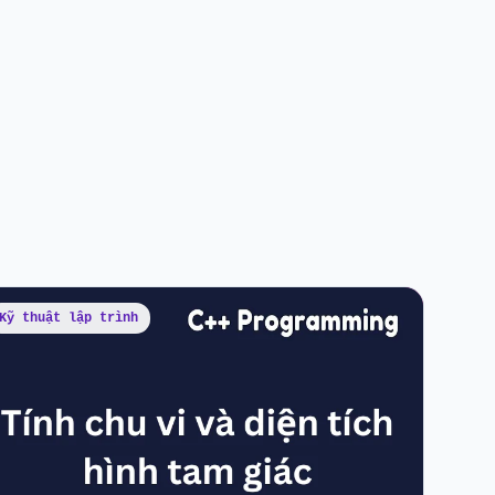
Kỹ thuật lập trình