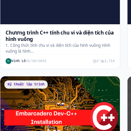
Chương trình C++ tính chu vi và diện tích của
hình vuông
1. Công thức tính chu vi và diện tích của hình vuông Hình
vuông là hình...
Vinh Lê
31/10/2023
2'
1,714
VL
Kỹ thuật lập trình