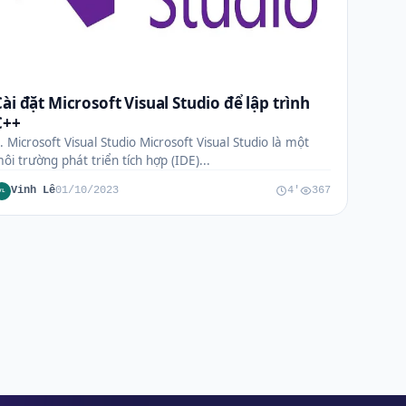
Cài đặt Microsoft Visual Studio để lập trình
C++
. Microsoft Visual Studio Microsoft Visual Studio là một
ôi trường phát triển tích hợp (IDE)...
Vinh Lê
01/10/2023
4'
367
VL