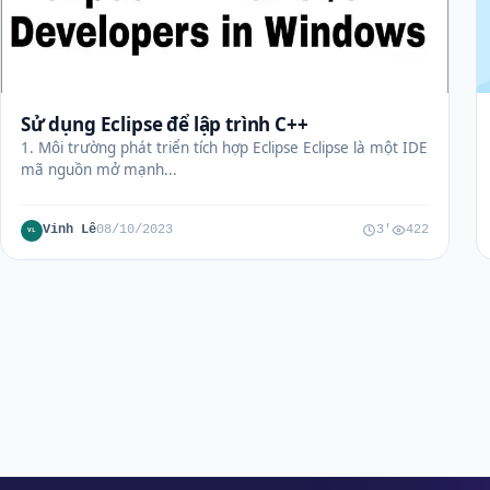
Sử dụng Eclipse để lập trình C++
1. Môi trường phát triển tích hợp Eclipse Eclipse là một IDE
mã nguồn mở mạnh...
Vinh Lê
08/10/2023
3'
422
VL