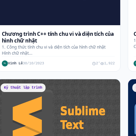
Chương trình C++ tính chu vi và diện tích của
hình chữ nhật
1
C
1. Công thức tính chu vi và diện tích của hình chữ nhật
Hình chữ nhật...
Vinh Lê
30/10/2023
2'
1,922
VL
Kỹ thuật lập trình