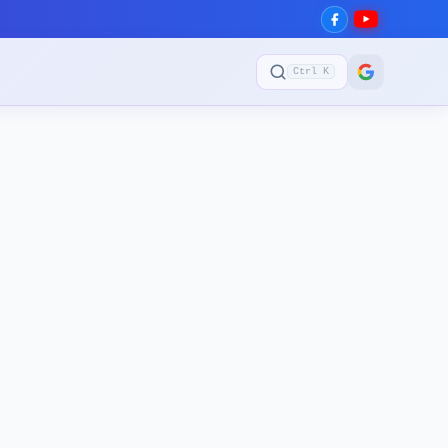
Ctrl K