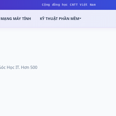
Cộng đồng học CNTT Việt Nam
MẠNG MÁY TÍNH
KỸ THUẬT PHẦN MỀM
 Góc Học IT. Hơn 500