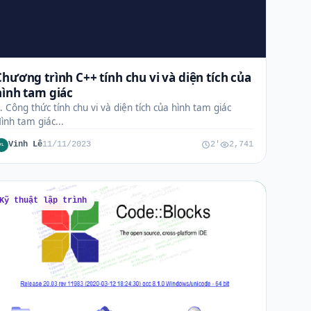
Chương trình C++ tính chu vi và diện tích của
hình tam giác
. Công thức tính chu vi và diện tích của hình tam giác
ình tam giác...
Vinh Lê
11/11/2023
2'
2,741
VL
Kỹ thuật lập trình