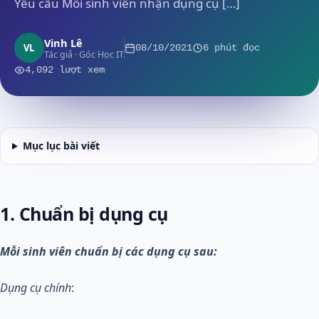
Yêu cầu Mỗi sinh viên nhận dụng cụ […]
Vinh Lê
VL
08/10/2021
6 phút đọc
Tác giả · Góc Học IT
4,092 lượt xem
Mục lục bài viết
1. Chuẩn bị dụng cụ
Mỗi sinh viên chuẩn bị các dụng cụ sau:
Dụng cụ chính
: