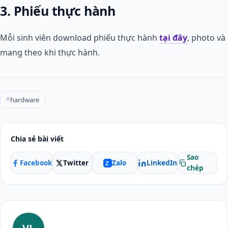
3. Phiếu thực hành
Mỗi sinh viên download phiếu thực hành
tại đây
, photo và
mang theo khi thực hành.
hardware
#
Chia sẻ bài viết
Sao
Facebook
Twitter
LinkedIn
Zalo
Z
chép