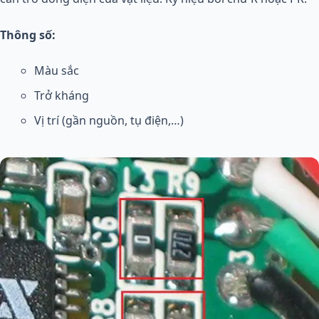
Thông số:
Màu sắc
Trở kháng
Vị trí (gần nguồn, tụ điện,…)