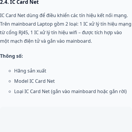
2.4. IC Card Net
IC Card Net dùng để điều khiển các tín hiệu kết nối mạng.
Trên mainboard Laptop gồm 2 loại: 1 IC xử lý tín hiệu mạng
từ cổng RJ45, 1 IC xử lý tín hiệu wifi – được tích hợp vào
một mạch điện tử và gắn vào mainboard.
Thông số:
Hãng sản xuất
Model IC Card Net
Loại IC Card Net (gắn vào mainboard hoặc gắn rời)