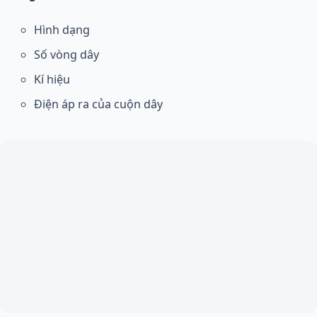
Hình dạng
Số vòng dây
Kí hiệu
Điện áp ra của cuộn dây