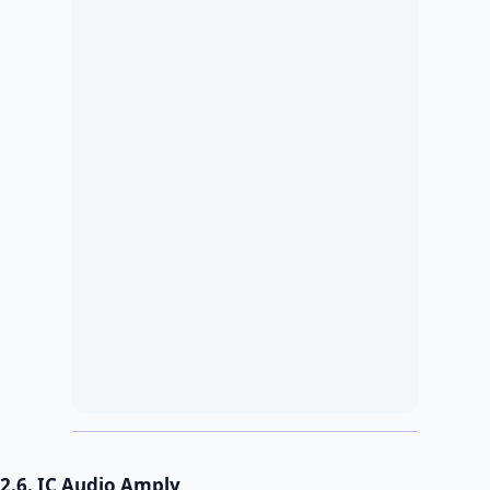
2.6. IC Audio Amply