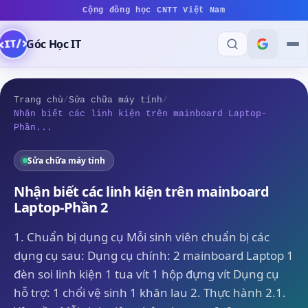
Cộng đồng học CNTT Việt Nam
Góc Học IT
Trang chủ
/
Sửa chữa máy tính
/
Nhận biết các linh kiện trên mainboard Laptop-
Phần...
Sửa chữa máy tính
Nhận biết các linh kiện trên mainboard
Laptop-Phần 2
1. Chuẩn bị dụng cụ Mỗi sinh viên chuẩn bị các
dụng cụ sau: Dụng cụ chính: 2 mainboard Laptop 1
đèn soi linh kiện 1 tua vít 1 hộp đựng vít Dụng cụ
hỗ trợ: 1 chổi vệ sinh 1 khăn lau 2. Thực hành 2.1.