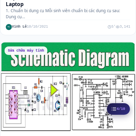
Laptop
1. Chuẩn bị dụng cụ Mỗi sinh viên chuẩn bị các dụng cụ sau:
Dụng cụ...
Vinh Lê
10/10/2021
5'
3,141
VL
Sửa chữa máy tính
4/10