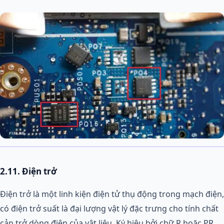
2.11. Điện trở
Điện trở là một linh kiện điện tử thụ động trong mạch điện,
có điện trở suất là đại lượng vật lý đặc trưng cho tính chất
cản trở dòng điện của vật liệu. Ký hiệu bởi chữ R hoặc PR.