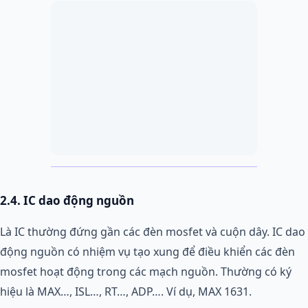
2.4. IC dao động nguồn
Là IC thường đứng gần các đèn mosfet và cuộn dây. IC dao
động nguồn có nhiệm vụ tạo xung để điều khiển các đèn
mosfet hoạt động trong các mạch nguồn. Thường có ký
hiệu là MAX…, ISL…, RT…, ADP…. Ví dụ, MAX 1631.