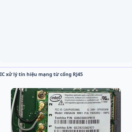
IC xử lý tín hiệu mạng từ cổng RJ45