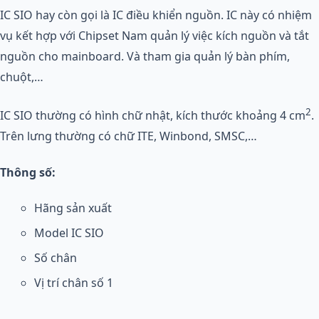
IC SIO hay còn gọi là IC điều khiển nguồn. IC này có nhiệm
vụ kết hợp với Chipset Nam quản lý việc kích nguồn và tắt
nguồn cho mainboard. Và tham gia quản lý bàn phím,
chuột,…
2
IC SIO thường có hình chữ nhật, kích thước khoảng 4 cm
.
Trên lưng thường có chữ ITE, Winbond, SMSC,…
Thông số:
Hãng sản xuất
Model IC SIO
Số chân
Vị trí chân số 1