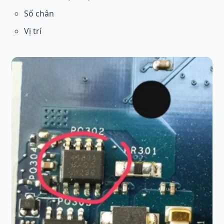
Số chân
Vị trí