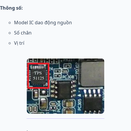
Thông số:
Model IC dao động nguồn
Số chân
Vị trí