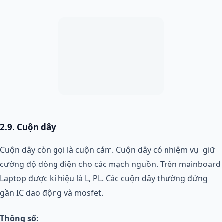
2.9. Cuộn dây
Cuộn dây còn gọi là cuộn cảm. Cuộn dây có nhiệm vụ giữ
cường độ dòng điện cho các mạch nguồn. Trên mainboard
Laptop được kí hiệu là L, PL. Các cuộn dây thường đứng
gần IC dao động và mosfet.
Thông số: