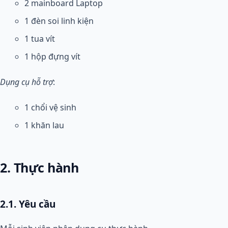
2 mainboard Laptop
1 đèn soi linh kiện
1 tua vít
1 hộp đựng vít
Dụng cụ hỗ trợ
:
1 chổi vệ sinh
1 khăn lau
2. Thực hành
2.1. Yêu cầu