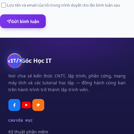
Lưu tên và email của tôi trong trình duyệt cho lần bình luận sau
Gửi bình luận
Góc Học IT
Nơi chia sẻ kiến thức CNTT, lập trình, phần cứng, mạng
máy tính và các tutorial học tập — đồng hành cùng bạn
trên hành trình trở thành lập trình viên.
CHUYÊN MỤC
Kỹ thuật phần mềm