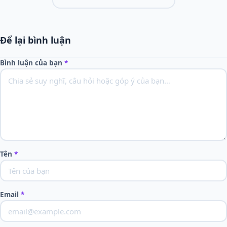
Để lại bình luận
Bình luận của bạn
*
Tên
*
Email
*