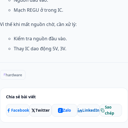
Nguồn đầu vào.
Mạch REGU ở trong IC.
Vì thế khi mất nguồn chờ, cần xử lý:
Kiểm tra nguồn đầu vào.
Thay IC dao động 5V, 3V.
hardware
#
Chia sẻ bài viết
Sao
Facebook
Twitter
LinkedIn
Zalo
Z
chép