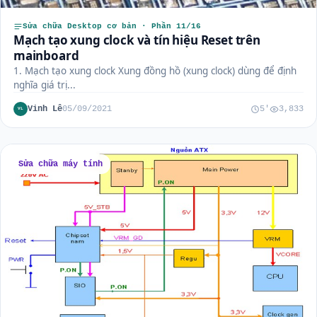
Sửa chữa Desktop cơ bản · Phần 11/16
Mạch tạo xung clock và tín hiệu Reset trên
mainboard
1. Mạch tạo xung clock Xung đồng hồ (xung clock) dùng để định
nghĩa giá trị...
Vinh Lê
05/09/2021
5'
3,833
VL
Sửa chữa máy tính