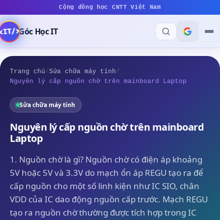
Cộng đồng học CNTT Việt Nam
Góc Học IT
Trang chủ
/
Sửa chữa máy tính
/
Nguyên lý cấp nguồn chờ trên mainboard Laptop
Sửa chữa máy tính
Nguyên lý cấp nguồn chờ trên mainboard
Laptop
1. Nguồn chờ là gì? Nguồn chờ có điện áp khoảng
5V hoặc 5V và 3.3V do mạch ổn áp REGU tạo ra để
cấp nguồn cho một số linh kiện như IC SIO, chân
VDD của IC dao động nguồn cấp trước. Mạch REGU
tạo ra nguồn chờ thường được tích hợp trong IC