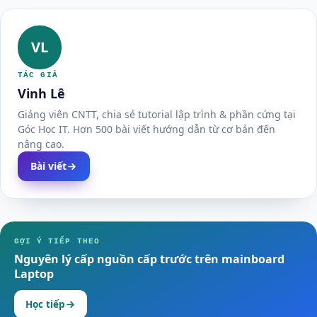
VL
TÁC GIẢ
Vinh Lê
Giảng viên CNTT, chia sẻ tutorial lập trình & phần cứng tại
Góc Học IT. Hơn 500 bài viết hướng dẫn từ cơ bản đến
nâng cao.
Bài viết
GỢI Ý TIẾP THEO
Nguyên lý cấp nguồn cấp trước trên mainboard
Laptop
Học tiếp