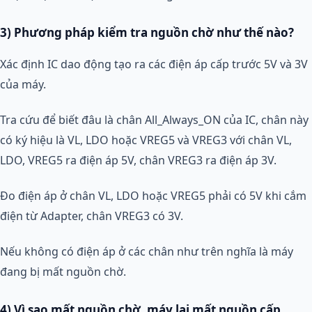
3) Phương pháp kiểm tra nguồn chờ như thế nào?
Xác định IC dao động tạo ra các điện áp cấp trước 5V và 3V
của máy.
Tra cứu để biết đâu là chân All_Always_ON của IC, chân này
có ký hiệu là VL, LDO hoặc VREG5 và VREG3 với chân VL,
LDO, VREG5 ra điện áp 5V, chân VREG3 ra điện áp 3V.
Đo điện áp ở chân VL, LDO hoặc VREG5 phải có 5V khi cắm
điện từ Adapter, chân VREG3 có 3V.
Nếu không có điện áp ở các chân như trên nghĩa là máy
đang bị mất nguồn chờ.
4) Vì sao mất nguồn chờ, máy lại mất nguồn cấp