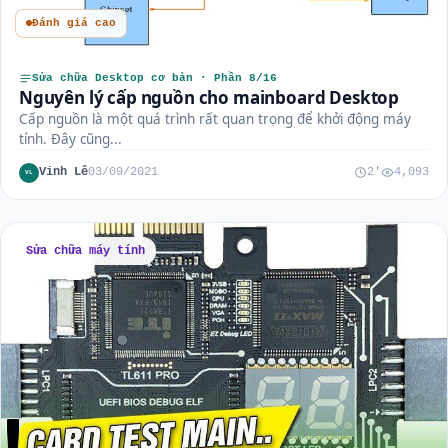
Đánh giá cao
Sửa chữa Desktop cơ bản · Phần 8/16
Nguyên lý cấp nguồn cho mainboard Desktop
Cấp nguồn là một quá trình rất quan trọng để khởi động máy
tính. Đây cũng...
Vinh Lê
03/09/2021
2'
4,093
VL
Sửa chữa máy tính