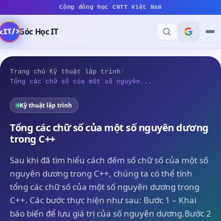
Cộng đồng học CNTT Việt Nam
Góc Học IT
Trang chủ
/
Kỹ thuật lập trình
/
Tổng các chữ số của một số nguyên...
Kỹ thuật lập trình
Tổng các chữ số của một số nguyên dương
trong C++
Sau khi đã tìm hiểu cách đếm số chữ số của một số
nguyên dương trong C++, chúng ta có thể tính
tổng các chữ số của một số nguyên dương trong
C++. Các bước thực hiện như sau: Bước 1 – Khai
báo biến để lưu giá trị của số nguyên dương.Bước 2