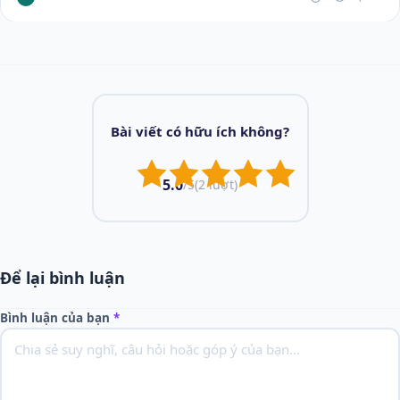
Bài viết có hữu ích không?
5.0
/5
(2 lượt)
Để lại bình luận
Bình luận của bạn
*