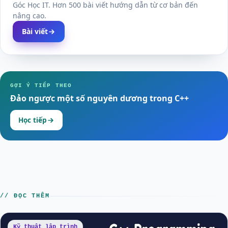
Góc Học IT. Hơn 500 bài viết hướng dẫn từ cơ bản đến
nâng cao.
Bài viết
GỢI Ý TIẾP THEO
Đảo ngược một số nguyên dương trong C++
Học tiếp
// ĐỌC THÊM
Kỹ thuật lập trình