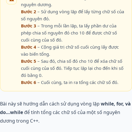
nguyên dương.
Bước 2
– Sử dụng vòng lặp để lấy từng chữ số của
số nguyên đó.
Bước 3
– Trong mỗi lần lặp, ta lấy phần dư của
phép chia số nguyên đó cho 10 để được chữ số
cuối cùng của số đó.
Bước 4
– Cộng giá trị chữ số cuối cùng lấy được
vào biến tổng.
Bước 5
– Sau đó, chia số đó cho 10 để xóa chữ số
cuối cùng của số đó. Tiếp tục lặp lại cho đến khi số
đó bằng 0.
Bước 6
– Cuối cùng, ta in ra tổng các chữ số đó.
Bài này sẽ hướng dẫn cách sử dụng vòng lặp
while, for, và
do…while
để tính tổng các chữ số của một số nguyên
dương trong C++.