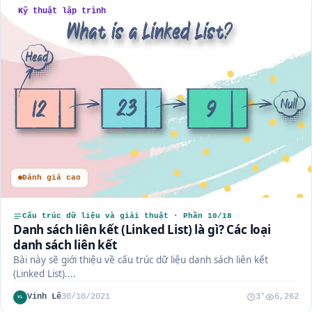
Kỹ thuật lập trình
Đánh giá cao
Cấu trúc dữ liệu và giải thuật · Phần 10/18
Danh sách liên kết (Linked List) là gì? Các loại
danh sách liên kết
Bài này sẽ giới thiệu về cấu trúc dữ liệu danh sách liên kết
(Linked List)....
Vinh Lê
30/10/2021
3'
6,262
VL