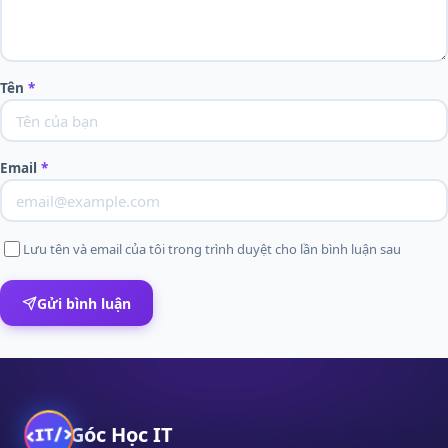
Tên
*
Email
*
Lưu tên và email của tôi trong trình duyệt cho lần bình luận sau
Gửi bình luận
Góc Học IT