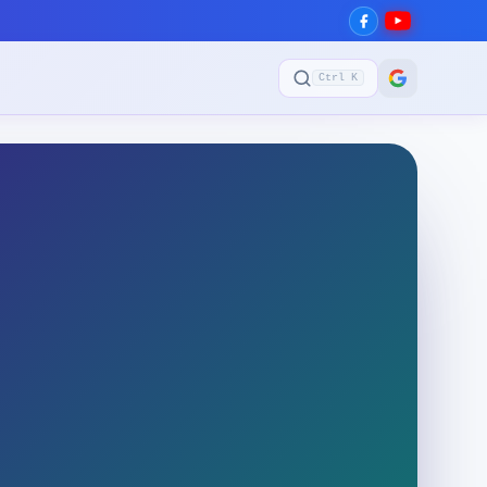
Ctrl K