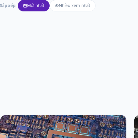
Mới nhất
Nhiều xem nhất
Sắp xếp: