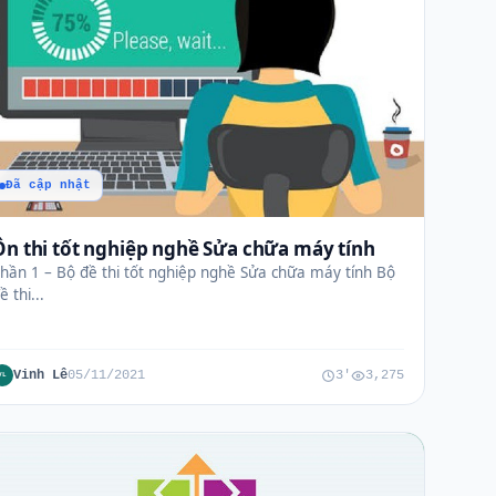
Đã cập nhật
Ôn thi tốt nghiệp nghề Sửa chữa máy tính
hần 1 – Bộ đề thi tốt nghiệp nghề Sửa chữa máy tính Bộ
ề thi...
Vinh Lê
05/11/2021
3'
3,275
VL