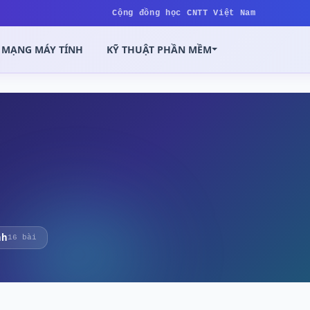
Cộng đồng học CNTT Việt Nam
MẠNG MÁY TÍNH
KỸ THUẬT PHẦN MỀM
nh
16 bài