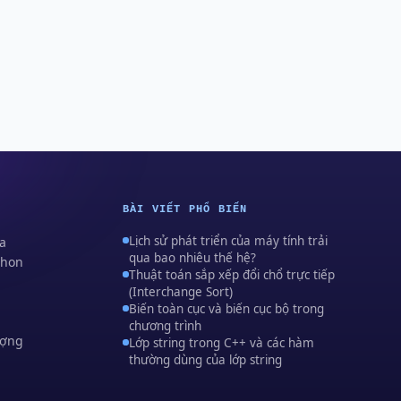
BÀI VIẾT PHỔ BIẾN
Lịch sử phát triển của máy tính trải
va
qua bao nhiêu thế hệ?
thon
Thuật toán sắp xếp đổi chổ trực tiếp
(Interchange Sort)
Biến toàn cục và biến cục bộ trong
chương trình
ượng
Lớp string trong C++ và các hàm
thường dùng của lớp string