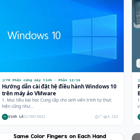
TH Phần cứng máy tính · Phần 12/16
Hướng dẫn cài đặt hệ điều hành Windows 10
trên máy ảo VMware
1. Mục tiêu bài học Cung cấp cho sinh viên trình tự thực
1
hiện cũng như...
v
Vinh Lê
21/08/2021
7'
4,152
VL