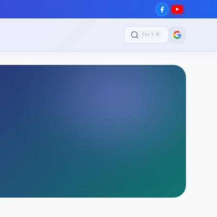
Ctrl K