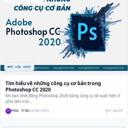
Đã cập nhật
Tìm hiểu về những công cụ cơ bản trong
Photoshop CC 2020
Khi bạn khởi động Photoshop 2020 bảng công cụ sẽ xuất hiện ở
phía bên trái...
Phúc Trần
13/08/2021
2'
670
PT