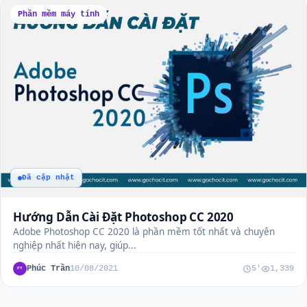
Phần mềm máy tính
Đã cập nhật
Hướng Dẫn Cài Đặt Photoshop CC 2020
Adobe Photoshop CC 2020 là phần mềm tốt nhất và chuyên
nghiệp nhất hiện nay, giúp...
Phúc Trần
10/08/2021
5'
1,339
PT